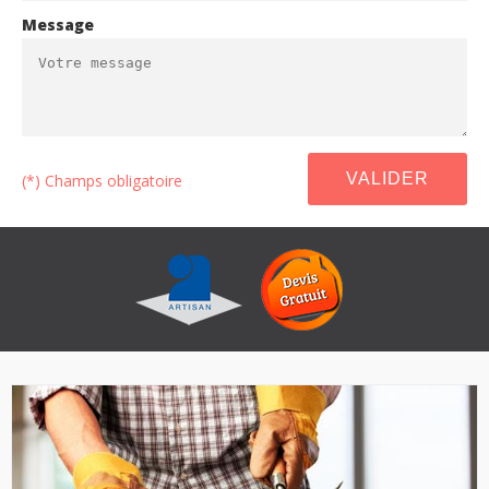
Message
(*) Champs obligatoire