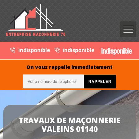
indisponible
indisponible
indisponible
On vous rappelle immediatement
TRAVAUX DE MAÇONNERIE
VALEINS 01140