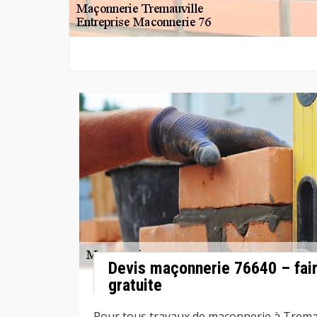
Devis maçonnerie 76640 – fai
gratuite
Pour tous travaux de maçonnerie à Tremau