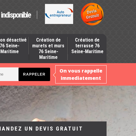
indisponible
on désactivé
Création de
Création de
76 Seine-
murets et murs
terrasse 76
Maritime
76 Seine-
Seine-Maritime
Maritime
On vous rappelle
immediatement
MANDEZ UN DEVIS GRATUIT