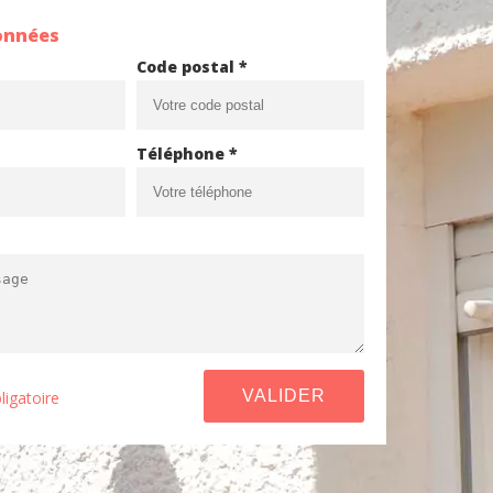
onnées
Code postal *
Téléphone *
ligatoire