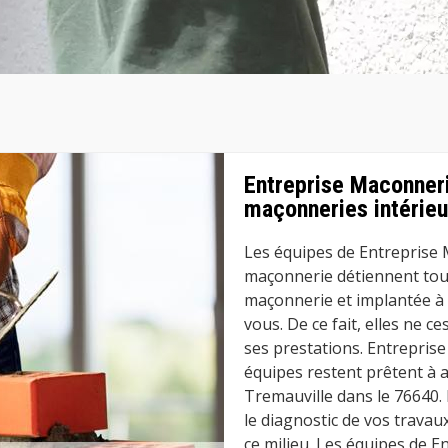
Entreprise Maconneri
maçonneries intérieu
Les équipes de Entreprise
maçonnerie détiennent tou
maçonnerie et implantée à 
vous. De ce fait, elles ne c
ses prestations. Entrepris
équipes restent prêtent à 
Tremauville dans le 76640.
le diagnostic de vos travau
ce milieu. Les équipes de 