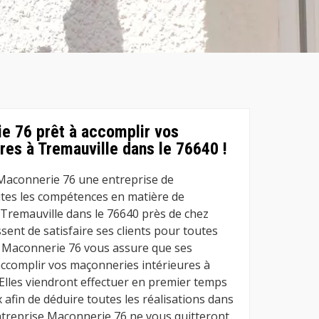
e 76 prêt à accomplir vos
res à Tremauville dans le 76640 !
 Maconnerie 76 une entreprise de
tes les compétences en matière de
Tremauville dans le 76640 près de chez
essent de satisfaire ses clients pour toutes
e Maconnerie 76 vous assure que ses
accomplir vos maçonneries intérieures à
 Elles viendront effectuer en premier temps
x afin de déduire toutes les réalisations dans
Entreprise Maconnerie 76 ne vous quitteront