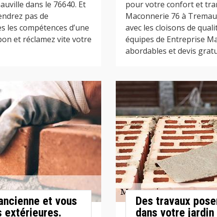
uville dans le 76640. Et
pour votre confort et tra
iendrez pas de
Maconnerie 76 à Tremauv
tes les compétences d’une
avec les cloisons de qual
 bon et réclamez vite votre
équipes de Entreprise Ma
abordables et devis gratui
ancienne et vous
Des travaux posen
 extérieures.
dans votre jardin