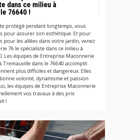
ste dans ce milieu à
le 76640 !
ste protégé pendant longtemps, vous
es pour assurer son esthétique. Et pour
s pour les allées dans votre jardin, venez
e 76 le spécialiste dans ce milieu à
0. Les équipes de Entreprise Maconnerie
 Tremauville dans le 76640 accomplit
nnent plus difficiles et dangereux. Elles
 bonne volonté, dynamisme et passion
ssi, les équipes de Entreprise Maconnerie
nellement vos travaux à des prix
t !