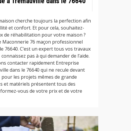
ué à Tremauville dans le 76640
maison cherche toujours la perfection afin
llité et confort. Et pour cela, souhaitez-
x de réhabilitation pour votre maison ?
se Maconnerie 76 maçon professionnel
le 76640. C’est un expert tous vos travaux
 connaissez pas à qui demander de l’aide.
lons contacter rapidement Entreprise
lle dans le 76640 qui ne recule devant
té pour les projets mêmes de grande
s et matériels présentent tous des
nformez-vous de votre prix et de votre