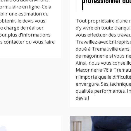
professionnel do
ormulaire en ligne. Cela
!
ablir une estimation du
 obtenir, le devis vous
Tout propriétaire d’une 
e charge de réaliser
d’y vivre en toute tranqui
Pour plus d’informations
vous effectuer des travau
s contacter ou vous faire
Travaillez avec Entrepri
doué à Tremauville dans 
de maçonnerie si vous ne
Ainsi, nous vous conseil
Maconnerie 76 à Tremauvi
n’importe quelle difficul
envergure. Ses technique
qualités performantes. I
devis !