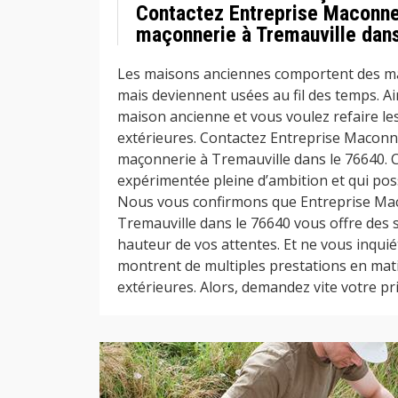
Contactez Entreprise Maconner
maçonnerie à Tremauville dan
Les maisons anciennes comportent des ma
mais deviennent usées au fil des temps. Ai
maison ancienne et vous voulez refaire l
extérieures. Contactez Entreprise Maconn
maçonnerie à Tremauville dans le 76640. C
expérimentée pleine d’ambition et qui po
Nous vous confirmons que Entreprise Ma
Tremauville dans le 76640 vous offre des s
hauteur de vos attentes. Et ne vous inqui
montrent de multiples prestations en mat
extérieures. Alors, demandez vite votre prix