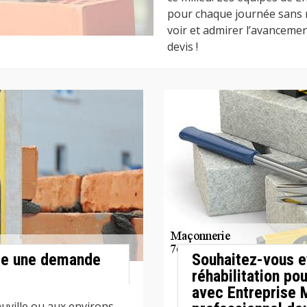
pour chaque journée sans n
voir et admirer l’avancemen
devis !
re une demande
Souhaitez-vous e
réhabilitation po
avec Entreprise
ville ou aux environs,