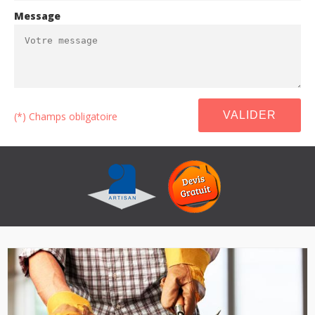
Message
(*) Champs obligatoire