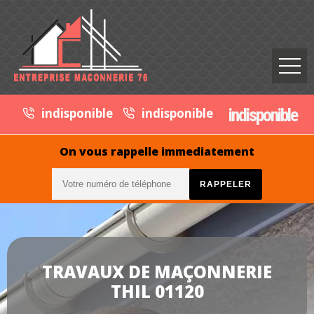
indisponible
indisponible
indisponible
On vous rappelle immediatement
TRAVAUX DE MAÇONNERIE
THIL 01120