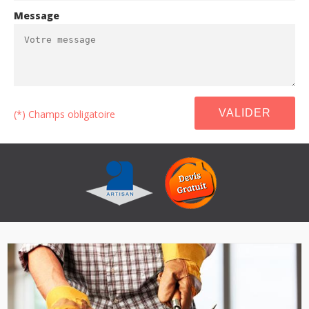
Message
(*) Champs obligatoire