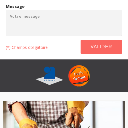
Message
(*) Champs obligatoire