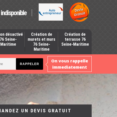
indisponible
on désactivé
Création de
Création de
76 Seine-
murets et murs
terrasse 76
Maritime
76 Seine-
Seine-Maritime
Maritime
On vous rappelle
immediatement
MANDEZ UN DEVIS GRATUIT