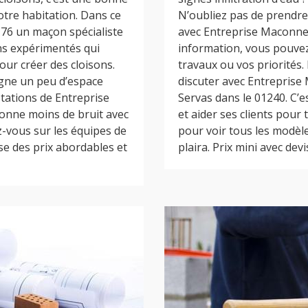
otre habitation. Dans ce
N’oubliez pas de prendre
 76 un maçon spécialiste
avec Entreprise Maconner
ons expérimentés qui
information, vous pouvez
our créer des cloisons.
travaux ou vos priorités.
agne un peu d’espace
discuter avec Entreprise
stations de Entreprise
Servas dans le 01240. C’e
onne moins de bruit avec
et aider ses clients pour
ez-vous sur les équipes de
pour voir tous les modèle
e des prix abordables et
plaira. Prix mini avec devi