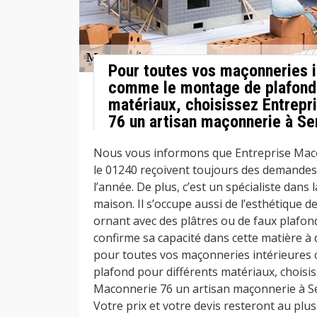
Pour toutes vos maçonneries i
comme le montage de plafond 
matériaux, choisissez Entrepr
76 un artisan maçonnerie à Se
Nous vous informons que Entreprise Maco
le 01240 reçoivent toujours des demandes
l’année. De plus, c’est un spécialiste dans 
maison. Il s’occupe aussi de l’esthétique d
ornant avec des plâtres ou de faux plafond
confirme sa capacité dans cette matière à d
pour toutes vos maçonneries intérieures
plafond pour différents matériaux, choisi
Maconnerie 76 un artisan maçonnerie à Se
Votre prix et votre devis resteront au plus