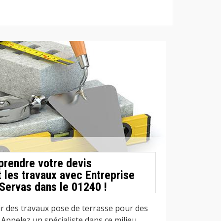
prendre votre devis
 les travaux avec Entreprise
Servas dans le 01240 !
r des travaux pose de terrasse pour des
? Appelez un spécialiste dans ce milieu.