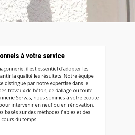
onnels à votre service
açonnerie, il est essentiel d'adopter les
tir la qualité les résultats. Notre équipe
e distingue par notre expertise dans le
des travaux de béton, de dallage ou toute
onnerie Servas, nous sommes à votre écoute
s pour intervenir en neuf ou en rénovation,
es basés sur des méthodes fiables et des
au cours du temps.