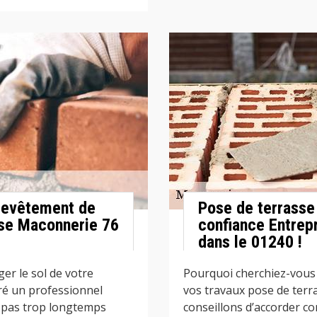
 revêtement de
Pose de terrasse 
ise Maconnerie 76
confiance Entrep
dans le 01240 !
er le sol de votre
Pourquoi cherchiez-vous 
ré un professionnel
vos travaux pose de terr
 pas trop longtemps
conseillons d’accorder c