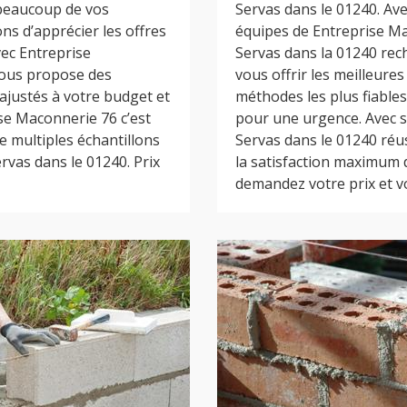
 beaucoup de vos
Servas dans le 01240. Ave
ons d’apprécier les offres
équipes de Entreprise M
ec Entreprise
Servas dans la 01240 rec
vous propose des
vous offrir les meilleures
 ajustés à votre budget et
méthodes les plus fiables
se Maconnerie 76 c’est
pour une urgence. Avec s
e multiples échantillons
Servas dans le 01240 réus
rvas dans le 01240. Prix
la satisfaction maximum de
demandez votre prix et vo