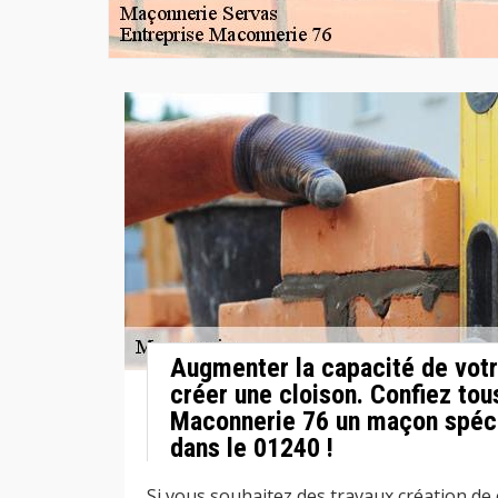
Augmenter la capacité de votr
créer une cloison. Confiez tou
Maconnerie 76 un maçon spéci
dans le 01240 !
Si vous souhaitez des travaux création de 