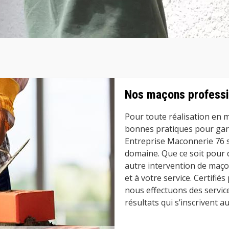
Nos maçons professi
Pour toute réalisation en m
bonnes pratiques pour garan
Entreprise Maconnerie 76 s
domaine. Que ce soit pour 
autre intervention de maç
et à votre service. Certifié
nous effectuons des servic
résultats qui s’inscrivent 