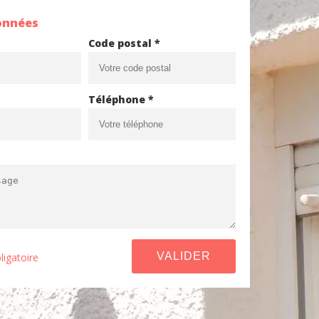
onnées
Code postal *
Téléphone *
ligatoire