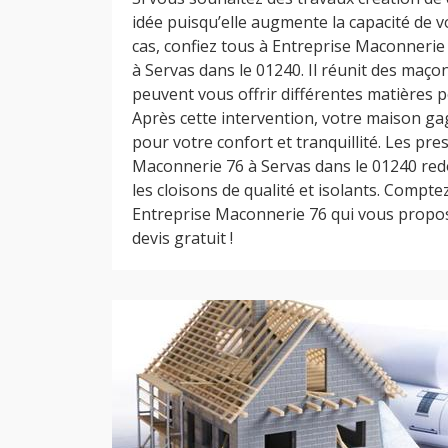
idée puisqu’elle augmente la capacité de v
cas, confiez tous à Entreprise Maconnerie
à Servas dans le 01240. Il réunit des maç
peuvent vous offrir différentes matières p
Après cette intervention, votre maison g
pour votre confort et tranquillité. Les pre
Maconnerie 76 à Servas dans le 01240 red
les cloisons de qualité et isolants. Compt
Entreprise Maconnerie 76 qui vous propos
devis gratuit !