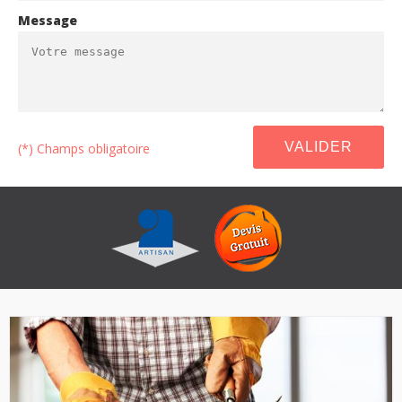
Message
(*) Champs obligatoire