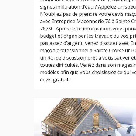
signes infiltration d’eau ? Appelez un spéci
N’oubliez pas de prendre votre devis maço
avec Entreprise Maconnerie 76 à Sainte Cr
76750. Après cette information, vous pou
budget et organiser les travaux ou vos prio
pas assez d’argent, venez discuter avec E
maçon professionnel à Sainte Croix Sur Bu
un Roi de discussion prêt à vous sauver et
toutes difficultés. Venez dans son magasin
modèles afin que vous choisissiez ce qui vo
devis gratuit !