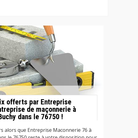
ix offerts par Entreprise
treprise de maçonnerie à
Buchy dans le 76750 !
rs alors que Entreprise Maconnerie 76 à
ns le 76750 reste à votre disposition pour