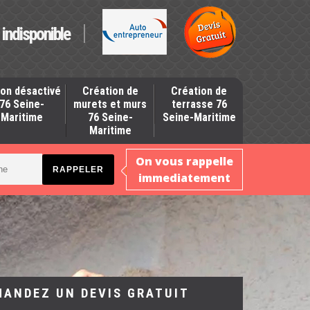
indisponible
on désactivé
Création de
Création de
76 Seine-
murets et murs
terrasse 76
Maritime
76 Seine-
Seine-Maritime
Maritime
On vous rappelle
immediatement
MANDEZ UN DEVIS GRATUIT