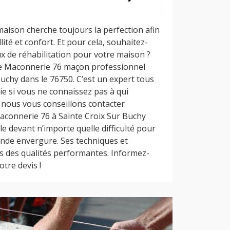
maison cherche toujours la perfection afin
llité et confort. Et pour cela, souhaitez-
x de réhabilitation pour votre maison ?
se Maconnerie 76 maçon professionnel
uchy dans le 76750. C’est un expert tous
e si vous ne connaissez pas à qui
, nous vous conseillons contacter
aconnerie 76 à Sainte Croix Sur Buchy
le devant n’importe quelle difficulté pour
nde envergure. Ses techniques et
s des qualités performantes. Informez-
otre devis !