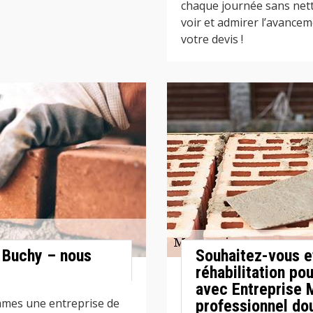
chaque journée sans nett
voir et admirer l’avancem
votre devis !
 Buchy – nous
Souhaitez-vous e
réhabilitation po
avec Entreprise
mmes une entreprise de
professionnel do