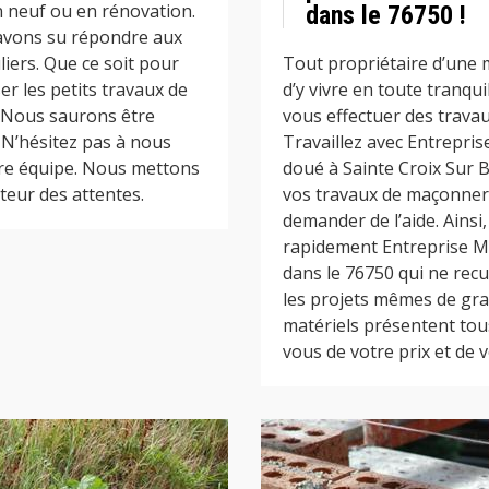
n neuf ou en rénovation.
dans le 76750 !
 avons su répondre aux
iers. Que ce soit pour
Tout propriétaire d’une 
er les petits travaux de
d’y vivre en toute tranqui
 Nous saurons être
vous effectuer des travau
. N’hésitez pas à nous
Travaillez avec Entrepri
tre équipe. Nous mettons
doué à Sainte Croix Sur B
teur des attentes.
vos travaux de maçonneri
demander de l’aide. Ainsi
rapidement Entreprise M
dans le 76750 qui ne recu
les projets mêmes de gra
matériels présentent tou
vous de votre prix et de v