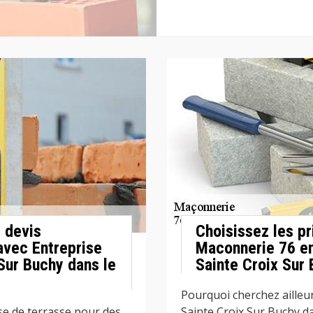
 devis
Choisissez les pr
avec Entreprise
Maconnerie 76 en
Sur Buchy dans le
Sainte Croix Sur 
Pourquoi cherchez ailleu
se de terrasse pour des
Sainte Croix Sur Buchy da