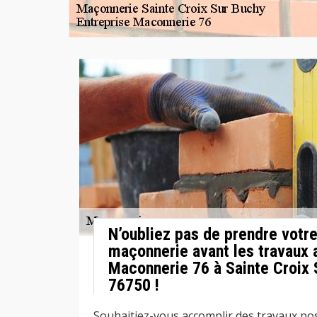
N’oubliez pas de prendre votre
maçonnerie avant les travaux 
Maconnerie 76 à Sainte Croix 
76750 !
Souhaitiez-vous accomplir des travaux po