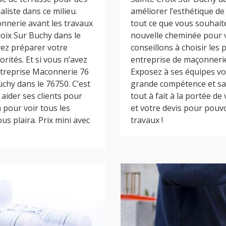
aliste dans ce milieu.
améliorer l’esthétique d
nnerie avant les travaux
tout ce que vous souhait
oix Sur Buchy dans le
nouvelle cheminée pour 
vez préparer votre
conseillons à choisir les
rités. Et si vous n’avez
entreprise de maçonnerie
ntreprise Maconnerie 76
Exposez à ses équipes vos
chy dans le 76750. C’est
grande compétence et savo
 aider ses clients pour
tout à fait à la portée de
 pour voir tous les
et votre devis pour pouv
us plaira. Prix mini avec
travaux !