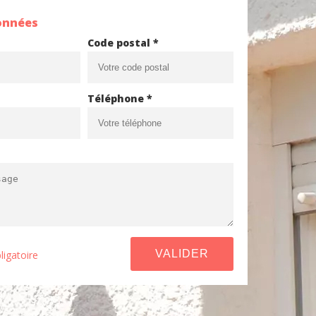
onnées
Code postal *
Téléphone *
ligatoire