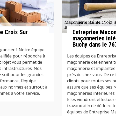
e Croix Sur
Entreprise Macon
maçonneries intér
Buchy dans le 76
ganiser ? Notre équipe
alifiée pour répondre à
Les équipes de Entrepris
projet vous permet de
maçonnerie détiennent t
s infrastructures. Nos
maçonnerie et implantée 
 soit pour les grandes
près de chez vous. De ce f
formance, l’équipe
clients pour toutes ses 
 aux normes et surtout à
assure que ses équipes r
mes à votre service.
maçonneries intérieures 
Elles viendront effectuer
travaux afin de déduire to
équipes de Entreprise M