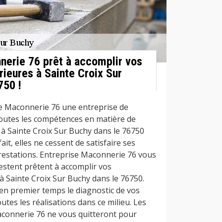
nerie 76 prêt à accomplir vos
ieures à Sainte Croix Sur
750 !
e Maconnerie 76 une entreprise de
outes les compétences en matière de
à Sainte Croix Sur Buchy dans le 76750
ait, elles ne cessent de satisfaire ses
prestations. Entreprise Maconnerie 76 vous
estent prêtent à accomplir vos
à Sainte Croix Sur Buchy dans le 76750.
 en premier temps le diagnostic de vos
utes les réalisations dans ce milieu. Les
aconnerie 76 ne vous quitteront pour