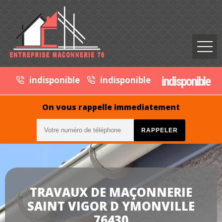
indisponible
indisponible
indisponible
On vous rappelle immediatement
TRAVAUX DE MAÇONNERIE
SAINT VIGOR D YMONVILLE
76430