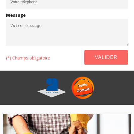
Message
(*) Champs obligatoire