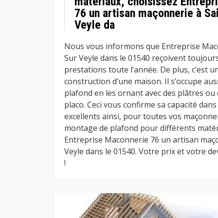
matériaux, choisissez Entrepr
76 un artisan maçonnerie à Sai
Veyle da
Nous vous informons que Entreprise Macon
Sur Veyle dans le 01540 reçoivent toujou
prestations toute l’année. De plus, c’est un
construction d’une maison. Il s’occupe auss
plafond en les ornant avec des plâtres ou
placo. Ceci vous confirme sa capacité dans 
excellents ainsi, pour toutes vos maçonne
montage de plafond pour différents matér
Entreprise Maconnerie 76 un artisan maçon
Veyle dans le 01540. Votre prix et votre de
!