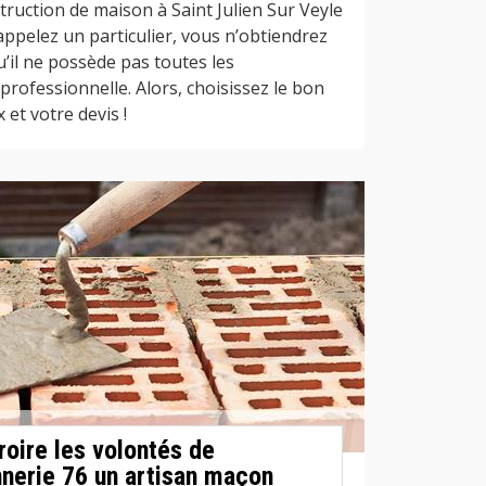
ruction de maison à Saint Julien Sur Veyle
 appelez un particulier, vous n’obtiendrez
u’il ne possède pas toutes les
rofessionnelle. Alors, choisissez le bon
 et votre devis !
roire les volontés de
nerie 76 un artisan maçon