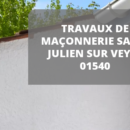
TRAVAUX DE
MAÇONNERIE SA
JULIEN SUR VE
01540