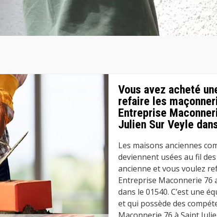
Vous avez acheté un
refaire les maçonner
Entreprise Maconneri
Julien Sur Veyle dan
Les maisons anciennes com
deviennent usées au fil de
ancienne et vous voulez re
Entreprise Maconnerie 76 a
dans le 01540. C’est une é
et qui possède des compét
Maconnerie 76 à Saint Julie