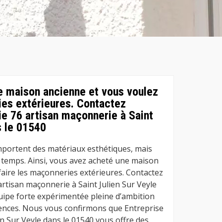
e maison ancienne et vous voulez
ies extérieures. Contactez
e 76 artisan maçonnerie à Saint
s le 01540
portent des matériaux esthétiques, mais
s temps. Ainsi, vous avez acheté une maison
faire les maçonneries extérieures. Contactez
rtisan maçonnerie à Saint Julien Sur Veyle
quipe forte expérimentée pleine d’ambition
ences. Nous vous confirmons que Entreprise
n Sur Veyle dans le 01540 vous offre des