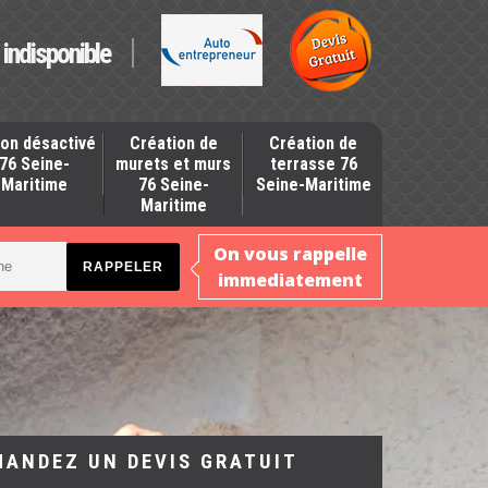
indisponible
on désactivé
Création de
Création de
76 Seine-
murets et murs
terrasse 76
Maritime
76 Seine-
Seine-Maritime
Maritime
On vous rappelle
immediatement
MANDEZ UN DEVIS GRATUIT