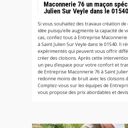
Maconnerie 76 un maçon spécia
Julien Sur Veyle dans le 01540
Si vous souhaitez des travaux création de 
idée puisqu’elle augmente la capacité de v
cas, confiez tous à Entreprise Maconnerie
à Saint Julien Sur Veyle dans le 01540. Il 
expérimentés qui peuvent vous offrir diff
créer des cloisons. Après cette intervent
un peu d’espace pour votre confort et tran
de Entreprise Maconnerie 76 à Saint Julie
redonne moins de bruit avec les cloisons de
Comptez-vous sur les équipes de Entrepri
vous propose des prix abordables et devis 