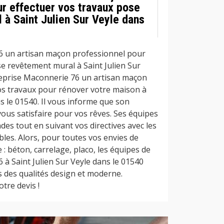
ur effectuer vos travaux pose
 à Saint Julien Sur Veyle dans
6 un artisan maçon professionnel pour
se revêtement mural à Saint Julien Sur
reprise Maconnerie 76 un artisan maçon
os travaux pour rénover votre maison à
ns le 01540. Il vous informe que son
 vous satisfaire pour vos rêves. Ses équipes
es tout en suivant vos directives avec les
bles. Alors, pour toutes vos envies de
 béton, carrelage, placo, les équipes de
à Saint Julien Sur Veyle dans le 01540
s des qualités design et moderne.
tre devis !