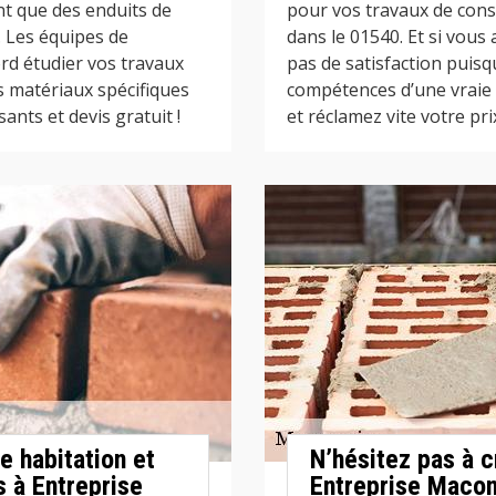
sent que des enduits de
pour vos travaux de const
. Les équipes de
dans le 01540. Et si vous
rd étudier vos travaux
pas de satisfaction puisq
s matériaux spécifiques
compétences d’une vraie p
ants et devis gratuit !
et réclamez vite votre prix
e habitation et
N’hésitez pas à c
s à Entreprise
Entreprise Macon