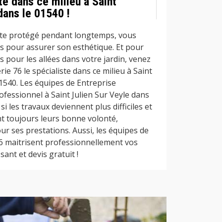
ste dans ce milieu à Saint
dans le 01540 !
ste protégé pendant longtemps, vous
es pour assurer son esthétique. Et pour
s pour les allées dans votre jardin, venez
e 76 le spécialiste dans ce milieu à Saint
01540. Les équipes de Entreprise
essionnel à Saint Julien Sur Veyle dans
i les travaux deviennent plus difficiles et
t toujours leurs bonne volonté,
r ses prestations. Aussi, les équipes de
6 maitrisent professionnellement vos
sant et devis gratuit !