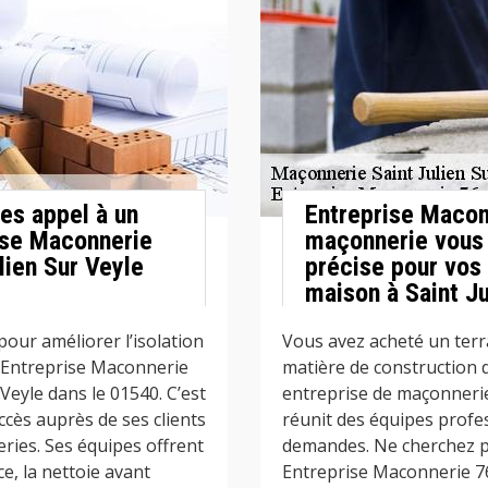
tes appel à un
Entreprise Macon
ise Maconnerie
maçonnerie vous 
lien Sur Veyle
précise pour vos
maison à Saint Ju
our améliorer l’isolation
Vous avez acheté un terr
r Entreprise Maconnerie
matière de construction 
Veyle dans le 01540. C’est
entreprise de maçonnerie,
ccès auprès de ses clients
réunit des équipes profes
ries. Ses équipes offrent
demandes. Ne cherchez plu
e, la nettoie avant
Entreprise Maconnerie 76