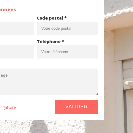
onnées
Code postal *
Téléphone *
ligatoire