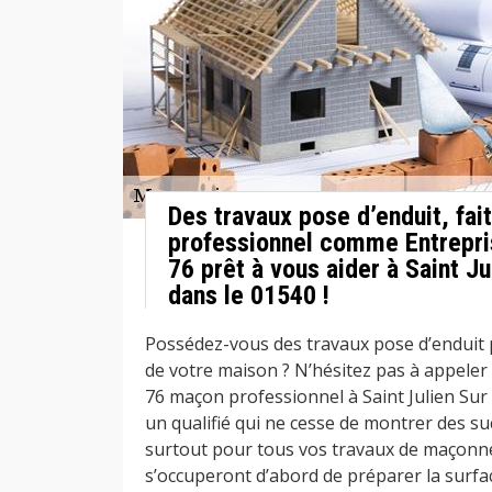
Des travaux pose d’enduit, fai
professionnel comme Entrepr
76 prêt à vous aider à Saint Ju
dans le 01540 !
Possédez-vous des travaux pose d’enduit p
de votre maison ? N’hésitez pas à appele
76 maçon professionnel à Saint Julien Sur 
un qualifié qui ne cesse de montrer des su
surtout pour tous vos travaux de maçonne
s’occuperont d’abord de préparer la surfac