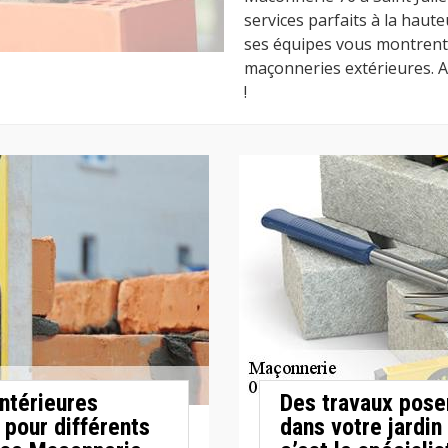
services parfaits à la haute
ses équipes vous montrent 
maçonneries extérieures. Al
!
ntérieures
Des travaux posen
pour différents
dans votre jardin