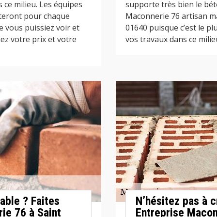
s ce milieu. Les équipes
supporte très bien le bét
tteront pour chaque
Maconnerie 76 artisan ma
 vous puissiez voir et
01640 puisque c’est le p
z votre prix et votre
vos travaux dans ce milieu
able ? Faites
N’hésitez pas à c
ie 76 à Saint
Entreprise Macon