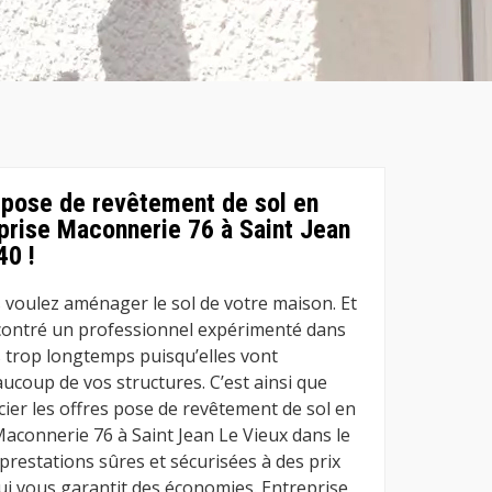
 pose de revêtement de sol en
prise Maconnerie 76 à Saint Jean
40 !
 voulez aménager le sol de votre maison. Et
ncontré un professionnel expérimenté dans
 trop longtemps puisqu’elles vont
aucoup de vos structures. C’est ainsi que
ier les offres pose de revêtement de sol en
Maconnerie 76 à Saint Jean Le Vieux dans le
prestations sûres et sécurisées à des prix
ui vous garantit des économies. Entreprise