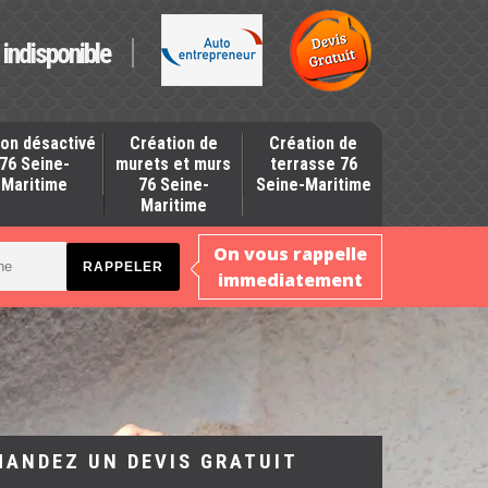
indisponible
on désactivé
Création de
Création de
76 Seine-
murets et murs
terrasse 76
Maritime
76 Seine-
Seine-Maritime
Maritime
On vous rappelle
immediatement
MANDEZ UN DEVIS GRATUIT