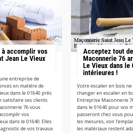
 à accomplir vos
Acceptez tout de 
nt Jean Le Vieux
Maconnerie 76 ar
Le Vieux dans le
intérieures !
une entreprise de
ences en matière de
Votre escalier en bois ne
ieux dans le 01640 près
changer en escalier en bo
 satisfaire ses clients
Entreprise Maconnerie 76
Maconnerie 76 vous
dans le 01640 pour vos m
accomplir vos
passeront chez vous pour
eux dans le 01640. Elles
les mesures, voir l’empla
iagnostic de vos travaux
les matériaux restent ada