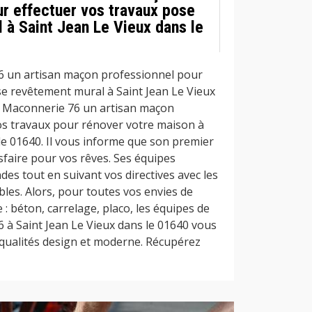
ur effectuer vos travaux pose
 à Saint Jean Le Vieux dans le
6 un artisan maçon professionnel pour
se revêtement mural à Saint Jean Le Vieux
e Maconnerie 76 un artisan maçon
os travaux pour rénover votre maison à
le 01640. Il vous informe que son premier
isfaire pour vos rêves. Ses équipes
es tout en suivant vos directives avec les
bles. Alors, pour toutes vos envies de
 béton, carrelage, placo, les équipes de
 à Saint Jean Le Vieux dans le 01640 vous
 qualités design et moderne. Récupérez