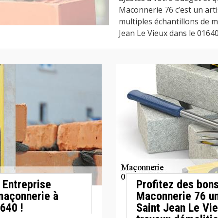
Maconnerie 76 c’est un art
multiples échantillons de m
Jean Le Vieux dans le 01640
r Entreprise
Profitez des bons
maçonnerie à
Maconnerie 76 un
640 !
Saint Jean Le Vi