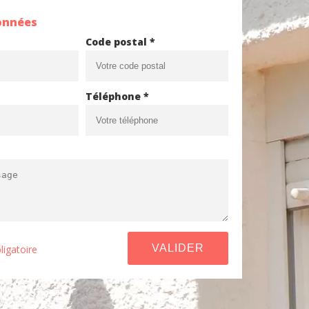
onnées
Code postal *
Téléphone *
ligatoire