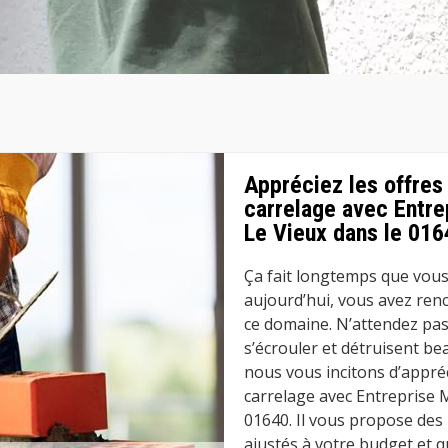
Appréciez les offres
carrelage avec Entre
Le Vieux dans le 016
Ça fait longtemps que vous
aujourd’hui, vous avez re
ce domaine. N’attendez pas
s’écrouler et détruisent be
nous vous incitons d’appréc
carrelage avec Entreprise 
01640. Il vous propose des 
ajustés à votre budget et q