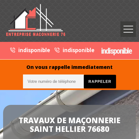
indisponible
indisponible
indisponible
On vous rappelle immediatement
TRAVAUX DE MAÇONNERIE
SAINT HELLIER 76680