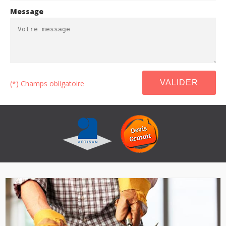
Message
(*) Champs obligatoire