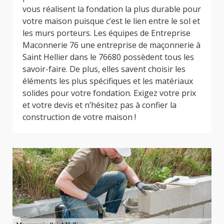
vous réalisent la fondation la plus durable pour
votre maison puisque c’est le lien entre le sol et
les murs porteurs. Les équipes de Entreprise
Maconnerie 76 une entreprise de maçonnerie à
Saint Hellier dans le 76680 possèdent tous les
savoir-faire. De plus, elles savent choisir les
éléments les plus spécifiques et les matériaux
solides pour votre fondation. Exigez votre prix
et votre devis et n’hésitez pas à confier la
construction de votre maison !