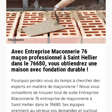
Avec Entreprise Maconnerie 76
maçon professionnel à Saint Hellier
dans le 76680, vous obtiendrez une
maison avec fondation durable !
Pourquoi perdez-vous du temps à chercher des
experts en matière de maçonnerie ? Nous vous
conseillons de trouver tout de suite Entreprise
Maconnerie 76 entreprise de maçonnerie à
Saint Hellier dans le 76680. Ses équipes
prennent au sérieux vos demandes et surtout