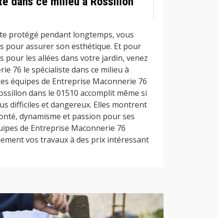
ste dans ce milieu à Rossillon
ste protégé pendant longtemps, vous
es pour assurer son esthétique. Et pour
s pour les allées dans votre jardin, venez
e 76 le spécialiste dans ce milieu à
 Les équipes de Entreprise Maconnerie 76
ssillon dans le 01510 accomplit même si
us difficiles et dangereux. Elles montrent
lonté, dynamisme et passion pour ses
équipes de Entreprise Maconnerie 76
lement vos travaux à des prix intéressant