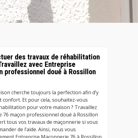
tuer des travaux de réhabilitation
Travaillez avec Entreprise
 professionnel doué à Rossillon
son cherche toujours la perfection afin d’y
et confort. Et pour cela, souhaitez-vous
habilitation pour votre maison ? Travaillez
e 76 maçon professionnel doué à Rossillon
pert tous vos travaux de maçonnerie si vous
ander de l’aide. Ainsi, nous vous
dement Entreprise Maconnerie 76 à Rossillon