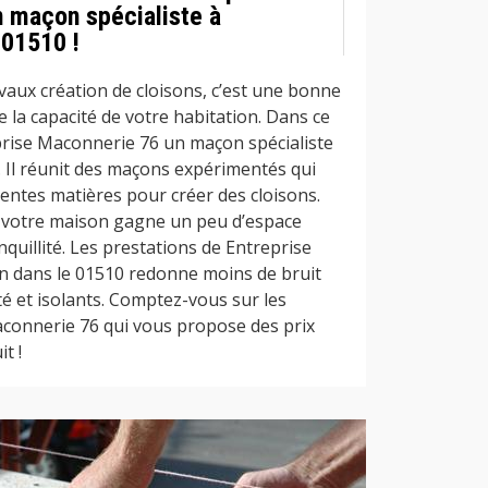
 maçon spécialiste à
 01510 !
vaux création de cloisons, c’est une bonne
 la capacité de votre habitation. Dans ce
eprise Maconnerie 76 un maçon spécialiste
. Il réunit des maçons expérimentés qui
rentes matières pour créer des cloisons.
, votre maison gagne un peu d’espace
nquillité. Les prestations de Entreprise
n dans le 01510 redonne moins de bruit
ité et isolants. Comptez-vous sur les
connerie 76 qui vous propose des prix
t !