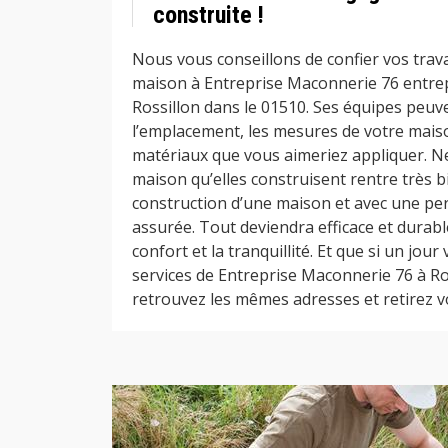
construite !
Nous vous conseillons de confier vos trav
maison à Entreprise Maconnerie 76 entre
Rossillon dans le 01510. Ses équipes peuve
l’emplacement, les mesures de votre maison
matériaux que vous aimeriez appliquer. Ne
maison qu’elles construisent rentre très b
construction d’une maison et avec une p
assurée. Tout deviendra efficace et durabl
confort et la tranquillité. Et que si un jou
services de Entreprise Maconnerie 76 à Ro
retrouvez les mêmes adresses et retirez vot