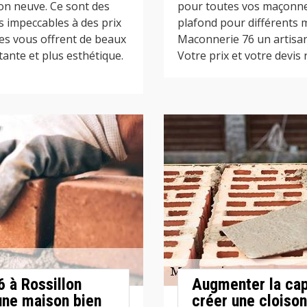
n neuve. Ce sont des
pour toutes vos maçonne
es impeccables à des prix
plafond pour différents m
les vous offrent de beaux
Maconnerie 76 un artisan
ante et plus esthétique.
Votre prix et votre devis 
 à Rossillon
Augmenter la cap
une maison bien
créer une cloison