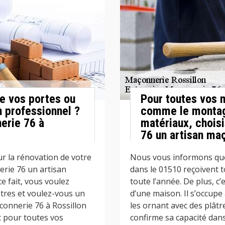
de vos portes ou
Pour toutes vos 
n professionnel ?
comme le montage
erie 76 à
matériaux, chois
76 un artisan maç
r la rénovation de votre
Nous vous informons que
erie 76 un artisan
dans le 01510 reçoivent 
e fait, vous voulez
toute l’année. De plus, c’
êtres et voulez-vous un
d’une maison. Il s’occupe
connerie 76 à Rossillon
les ornant avec des plâtr
t pour toutes vos
confirme sa capacité dans 