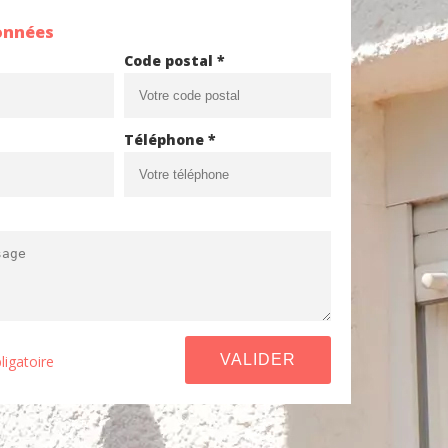
onnées
Code postal *
Téléphone *
ligatoire