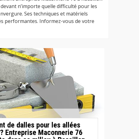
devant n’importe quelle difficulté pour les
nvergure. Ses techniques et matériels
és performantes. Informez-vous de votre
t de dalles pour les allées
 ? Entreprise Maconnerie 76