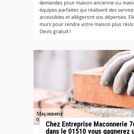
demandes pour maison ancienne ou maiso
équipes parfaites qui réalisent des servic
accessibles et allègeront vos dépenses. El
murs pour rendre votre maison plus résist
Devis gratuit !
Chez Entreprise Maconnerie 76
dans le 01510 vous gagnerez 