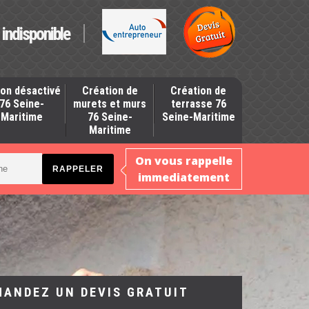
indisponible
on désactivé
Création de
Création de
76 Seine-
murets et murs
terrasse 76
Maritime
76 Seine-
Seine-Maritime
Maritime
On vous rappelle
immediatement
MANDEZ UN DEVIS GRATUIT