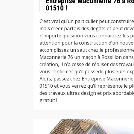
Entreprise Maconnerie 76 à Ro
01510 !
C’est vrai qu’un particulier peut construi
mais créer parfois des dégâts et peut deve
n’importe qui sinon vous connaitriez les p
attention pour la construction d’un nouv
accomplissez un saut chez le professionne
Maconnerie 76 un maçon à Rossillon dans 
création, il n’a cessé de réaliser des tra
vous confirmer qu’il possède plusieurs ex
Alors, passez chez Entreprise Maconnerie 
01510 et vous verrez qu’il représente le p
des travaux ultras design et prix abordabl
gratuit !