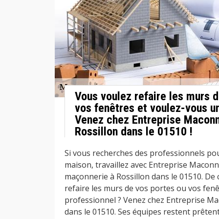
Vous voulez refaire les murs 
vos fenêtres et voulez-vous u
Venez chez Entreprise Maconn
Rossillon dans le 01510 !
Si vous recherches des professionnels pou
maison, travaillez avec Entreprise Maconn
maçonnerie à Rossillon dans le 01510. De c
refaire les murs de vos portes ou vos fen
professionnel ? Venez chez Entreprise Ma
dans le 01510. Ses équipes restent prêten