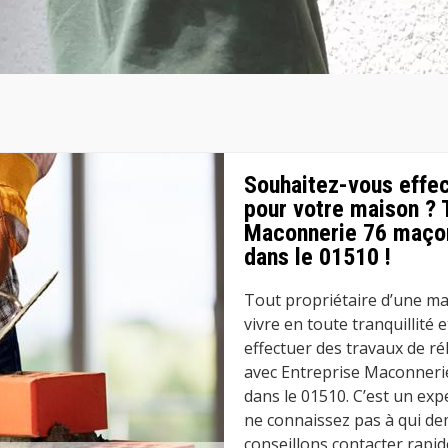
Souhaitez-vous effec
pour votre maison ? 
Maconnerie 76 maçon
dans le 01510 !
Tout propriétaire d’une mai
vivre en toute tranquillité 
effectuer des travaux de ré
avec Entreprise Maconneri
dans le 01510. C’est un ex
ne connaissez pas à qui dem
conseillons contacter rapi