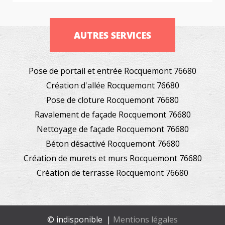
AUTRES SERVICES
Pose de portail et entrée Rocquemont 76680
Création d'allée Rocquemont 76680
Pose de cloture Rocquemont 76680
Ravalement de façade Rocquemont 76680
Nettoyage de façade Rocquemont 76680
Béton désactivé Rocquemont 76680
Création de murets et murs Rocquemont 76680
Création de terrasse Rocquemont 76680
© indisponible |
Mentions légales