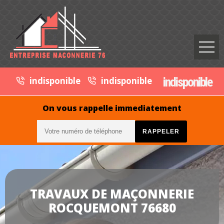
indisponible
indisponible
indisponible
On vous rappelle immediatement
TRAVAUX DE MAÇONNERIE
ROCQUEMONT 76680