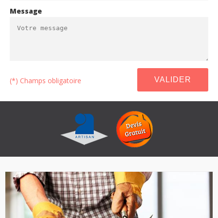
Message
(*) Champs obligatoire