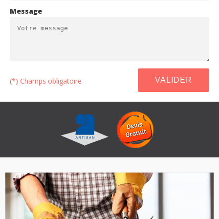
Message
(*) Champs obligatoire