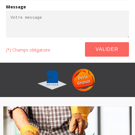
Message
(*) Champs obligatoire