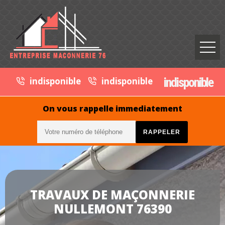
indisponible
indisponible
indisponible
On vous rappelle immediatement
TRAVAUX DE MAÇONNERIE
NULLEMONT 76390