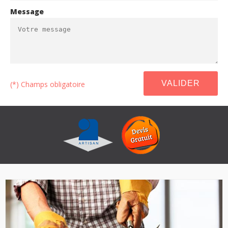
Message
(*) Champs obligatoire