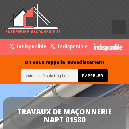
indisponible
indisponible
indisponible
On vous rappelle immediatement
TRAVAUX DE MAÇONNERIE
NAPT 01580