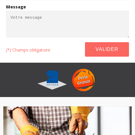
Message
(*) Champs obligatoire