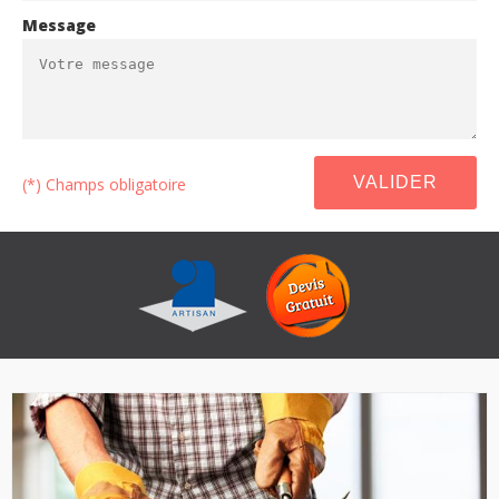
Message
(*) Champs obligatoire