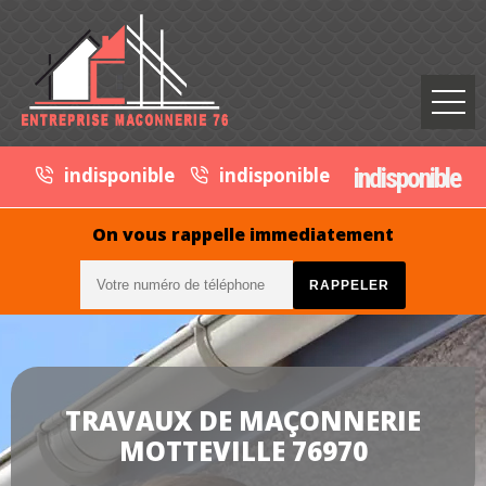
indisponible
indisponible
indisponible
On vous rappelle immediatement
TRAVAUX DE MAÇONNERIE
MOTTEVILLE 76970