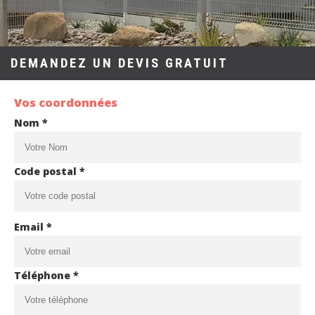
DEMANDEZ UN DEVIS GRATUIT
Vos coordonnées
Nom *
Code postal *
Email *
Téléphone *