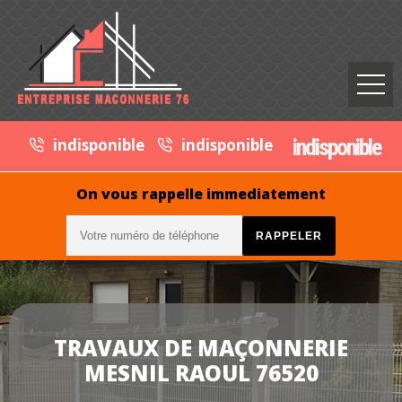
indisponible
indisponible
indisponible
On vous rappelle immediatement
TRAVAUX DE MAÇONNERIE
MESNIL RAOUL 76520