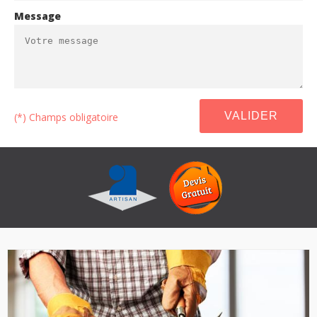
Message
(*) Champs obligatoire