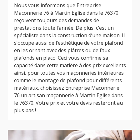
Nous vous informons que Entreprise
Maconnerie 76 à Martin Eglise dans le 76370
reçoivent toujours des demandes de
prestations toute l’année. De plus, c’est un
spécialiste dans la construction d’une maison. Il
s’occupe aussi de l’esthétique de votre plafond
en les ornant avec des plâtres ou de faux
plafonds en placo. Ceci vous confirme sa
capacité dans cette matière à des prix excellents
ainsi, pour toutes vos maçonneries intérieures
comme le montage de plafond pour différents
matériaux, choisissez Entreprise Maconnerie
76 un artisan maçonnerie à Martin Eglise dans
le 76370. Votre prix et votre devis resteront au
plus bas !