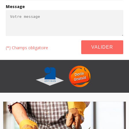
Message
(*) Champs obligatoire