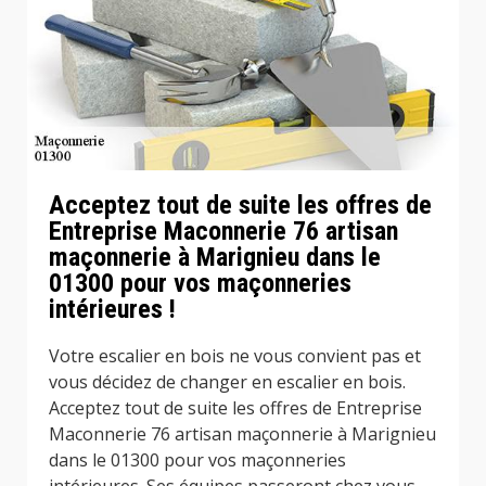
Acceptez tout de suite les offres de
Entreprise Maconnerie 76 artisan
maçonnerie à Marignieu dans le
01300 pour vos maçonneries
intérieures !
Votre escalier en bois ne vous convient pas et
vous décidez de changer en escalier en bois.
Acceptez tout de suite les offres de Entreprise
Maconnerie 76 artisan maçonnerie à Marignieu
dans le 01300 pour vos maçonneries