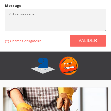
Message
(*) Champs obligatoire