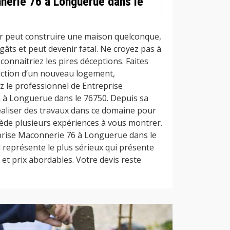
nerie 76 à Longuerue dans le
ier peut construire une maison quelconque,
gâts et peut devenir fatal. Ne croyez pas à
connaitriez les pires déceptions. Faites
uction d’un nouveau logement,
z le professionnel de Entreprise
à Longuerue dans le 76750. Depuis sa
 réaliser des travaux dans ce domaine pour
sède plusieurs expériences à vous montrer.
prise Maconnerie 76 à Longuerue dans le
l représente le plus sérieux qui présente
 et prix abordables. Votre devis reste