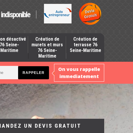
indisponible
on désactivé
Création de
Création de
76 Seine-
murets et murs
terrasse 76
Maritime
76 Seine-
Seine-Maritime
Maritime
On vous rappelle
immediatement
MANDEZ UN DEVIS GRATUIT