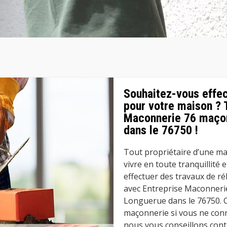
Souhaitez-vous effec
pour votre maison ? 
Maconnerie 76 maçon
dans le 76750 !
Tout propriétaire d’une mai
vivre en toute tranquillité 
effectuer des travaux de ré
avec Entreprise Maconneri
Longuerue dans le 76750. C
maçonnerie si vous ne conna
nous vous conseillons con