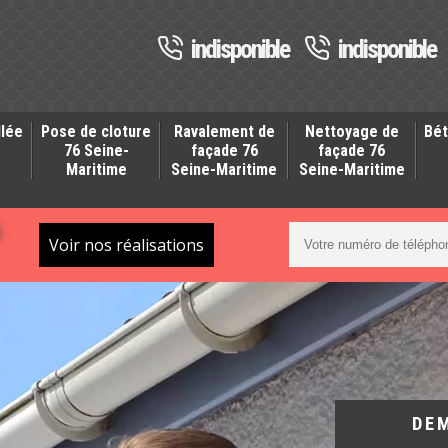
indisponible
indisponible
llée
Pose de cloture
Ravalement de
Nettoyage de
Bét
-
76 Seine-
façade 76
façade 76
Maritime
Seine-Maritime
Seine-Maritime
S
Voir nos réalisations
DE