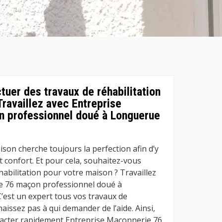
tuer des travaux de réhabilitation
Travaillez avec Entreprise
 professionnel doué à Longuerue
son cherche toujours la perfection afin d’y
et confort. Et pour cela, souhaitez-vous
habilitation pour votre maison ? Travaillez
e 76 maçon professionnel doué à
’est un expert tous vos travaux de
issez pas à qui demander de l’aide. Ainsi,
tacter rapidement Entreprise Maconnerie 76