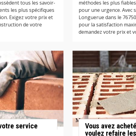
ssèdent tous les savoir-
méthodes les plus fiables
ments les plus spécifiques
pour une urgence. Avec s
on. Exigez votre prix et
Longuerue dans le 76750 r
onstruction de votre
pour la satisfaction maxi
demandez votre prix et vo
votre service
Vous avez acheté
voulez refaire le