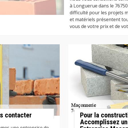
à Longuerue dans le 76750 
difficulté pour les projet
et matériels présentent to
vous de votre prix et de vot
s contacter
Pour la construc
Accomplissez un 
mmes une entreprise de