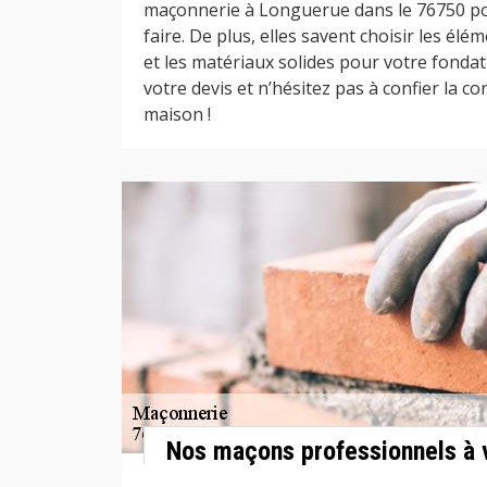
maçonnerie à Longuerue dans le 76750 po
faire. De plus, elles savent choisir les élé
et les matériaux solides pour votre fondati
votre devis et n’hésitez pas à confier la c
maison !
Nos maçons professionnels à 