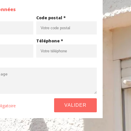
onnées
Code postal *
Téléphone *
ligatoire