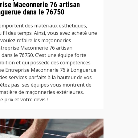
rise Maconnerie 76 artisan
guerue dans le 76750
omportent des matériaux esthétiques,
fil des temps. Ainsi, vous avez acheté une
voulez refaire les maçonneries
ntreprise Maconnerie 76 artisan
ans le 76750. C’est une équipe forte
bition et qui possède des compétences.
ue Entreprise Maconnerie 76 à Longuerue
des services parfaits à la hauteur de vos
uiétez pas, ses équipes vous montrent de
 matière de maçonneries extérieures.
 prix et votre devis !