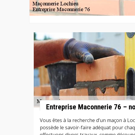
Entreprise Maconnerie 76 – n
Vous êtes à la recherche d’un maçon à Lo
possède le savoir-faire adéquat pour cha
effectuons divers travaux, comme découp