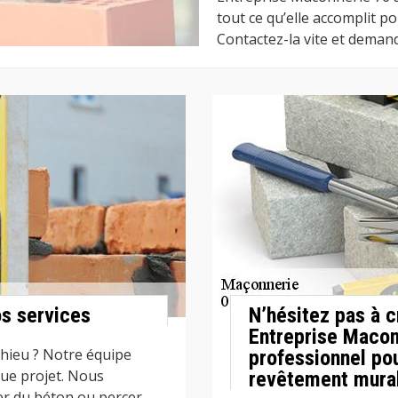
tout ce qu’elle accomplit p
Contactez-la vite et demande
os services
N’hésitez pas à c
Entreprise Macon
chieu ? Notre équipe
professionnel po
que projet. Nous
revêtement mural
er du béton ou percer