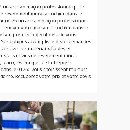
6 un artisan maçon professionnel pour
se revêtement mural à Lochieu dans le
nerie 76 un artisan maçon professionnel
r rénover votre maison à Lochieu dans le
e son premier objectif c’est de vous
s. Ses équipes accomplissent vos demandes
ives avec les matériaux fiables et
utes vos envies de revêtement mural
 placo, les équipes de Entreprise
dans le 01260 vous choisissent toujours
derne. Récupérez votre prix et votre devis