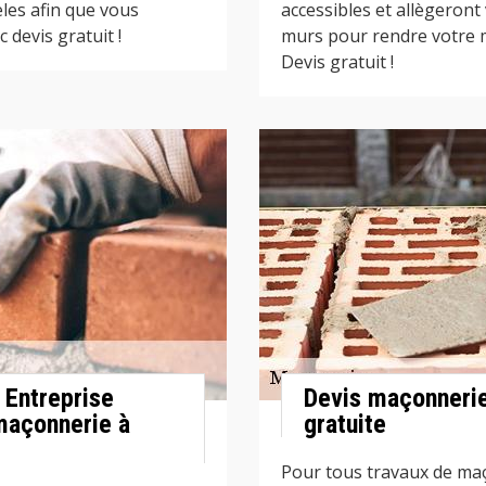
les afin que vous
accessibles et allègeront
c devis gratuit !
murs pour rendre votre m
Devis gratuit !
r Entreprise
Devis maçonneri
maçonnerie à
gratuite
Pour tous travaux de maç