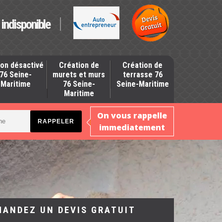
indisponible
on désactivé
Création de
Création de
76 Seine-
murets et murs
terrasse 76
Maritime
76 Seine-
Seine-Maritime
Maritime
On vous rappelle
immediatement
MANDEZ UN DEVIS GRATUIT