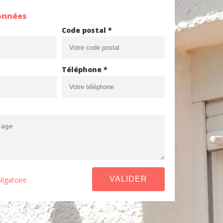
onnées
Code postal *
Téléphone *
ligatoire