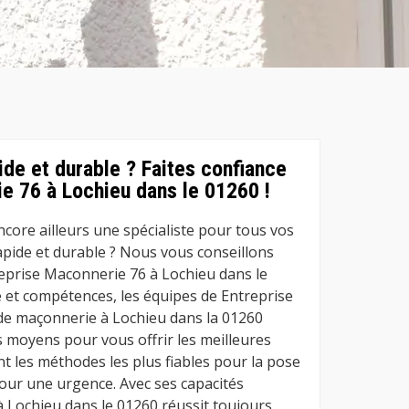
ide et durable ? Faites confiance
e 76 à Lochieu dans le 01260 !
core ailleurs une spécialiste pour tous vos
apide et durable ? Nous vous conseillons
reprise Maconnerie 76 à Lochieu dans le
e et compétences, les équipes de Entreprise
de maçonnerie à Lochieu dans la 01260
s moyens pour vous offrir les meilleures
nt les méthodes les plus fiables pour la pose
pour une urgence. Avec ses capacités
 Lochieu dans le 01260 réussit toujours