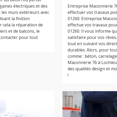
gaines électriques et des
Entreprise Maconnerie 7
 les murs extérieurs avec
effectuer vos travaux po
sant la finition
01260. Entreprise Macon
 cela la réparation de
effectue vos travaux pou
iers et de balcons, le
01260. Il vous informe qu
 contacter pour tout
satisfaire pour vos rêve
tout en suivant vos direct
durables. Alors, pour to
comme : béton, carrelage,
Maconnerie 76 à Lochieu 
des qualités design et mo
!