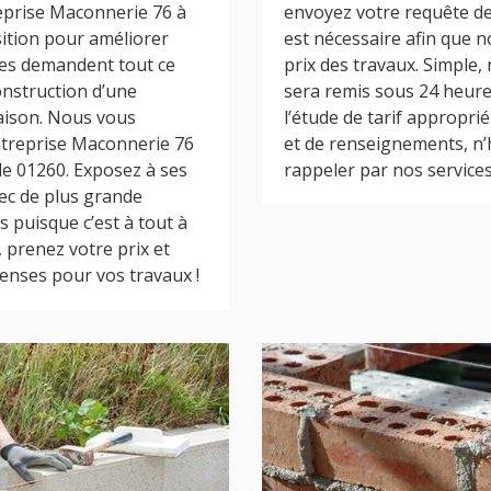
reprise Maconnerie 76 à
envoyez votre requête de 
sition pour améliorer
est nécessaire afin que n
ipes demandent tout ce
prix des travaux. Simple, 
nstruction d’une
sera remis sous 24 heure
aison. Nous vous
l’étude de tarif appropri
 Entreprise Maconnerie 76
et de renseignements, n’
le 01260. Exposez à ses
rappeler par nos services
vec de plus grande
s puisque c’est à tout à
s, prenez votre prix et
enses pour vos travaux !