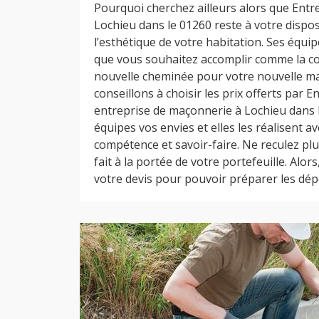
Pourquoi cherchez ailleurs alors que Ent
Lochieu dans le 01260 reste à votre dispo
l’esthétique de votre habitation. Ses équ
que vous souhaitez accomplir comme la co
nouvelle cheminée pour votre nouvelle m
conseillons à choisir les prix offerts par
entreprise de maçonnerie à Lochieu dans 
équipes vos envies et elles les réalisent a
compétence et savoir-faire. Ne reculez plu
fait à la portée de votre portefeuille. Alor
votre devis pour pouvoir préparer les dép