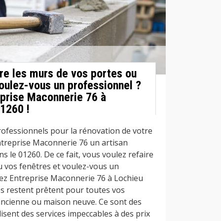
ire les murs de vos portes ou
oulez-vous un professionnel ?
prise Maconnerie 76 à
01260 !
rofessionnels pour la rénovation de votre
Entreprise Maconnerie 76 un artisan
 le 01260. De ce fait, vous voulez refaire
u vos fenêtres et voulez-vous un
ez Entreprise Maconnerie 76 à Lochieu
es restent prêtent pour toutes vos
cienne ou maison neuve. Ce sont des
lisent des services impeccables à des prix