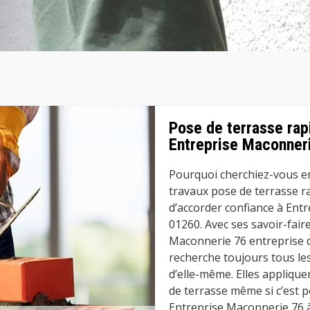
Pose de terrasse rap
Entreprise Maconneri
Pourquoi cherchiez-vous en
travaux pose de terrasse r
d’accorder confiance à Ent
01260. Avec ses savoir-fair
Maconnerie 76 entreprise 
recherche toujours tous le
d’elle-même. Elles applique
de terrasse même si c’est 
Entreprise Maconnerie 76 à