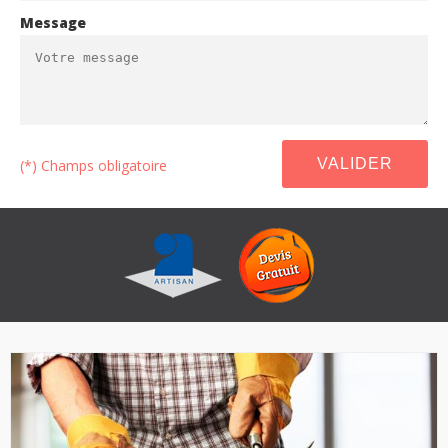
Message
(*) Champs obligatoire