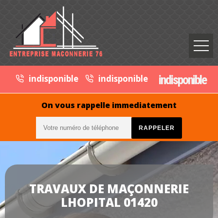
indisponible
indisponible
indisponible
On vous rappelle immediatement
TRAVAUX DE MAÇONNERIE
LHOPITAL 01420