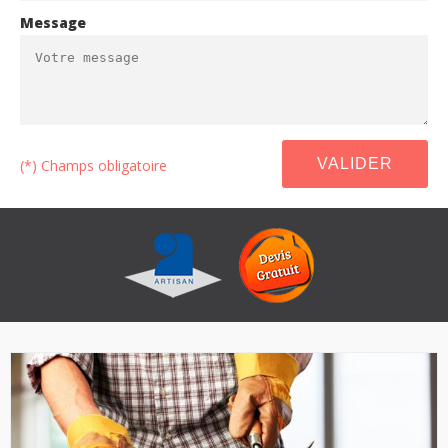
Message
(*) Champs obligatoire