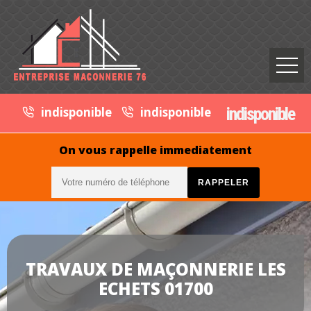
indisponible
indisponible
indisponible
On vous rappelle immediatement
TRAVAUX DE MAÇONNERIE LES
ECHETS 01700