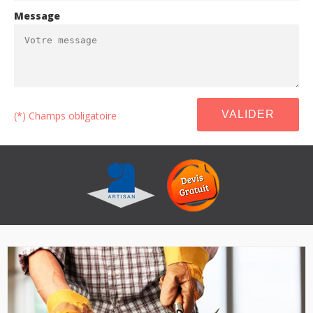
Message
(*) Champs obligatoire