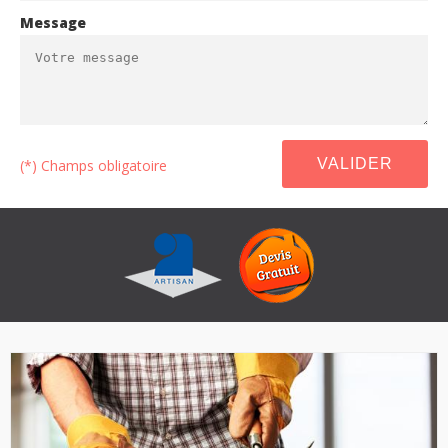
Message
(*) Champs obligatoire