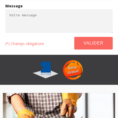
Message
(*) Champs obligatoire