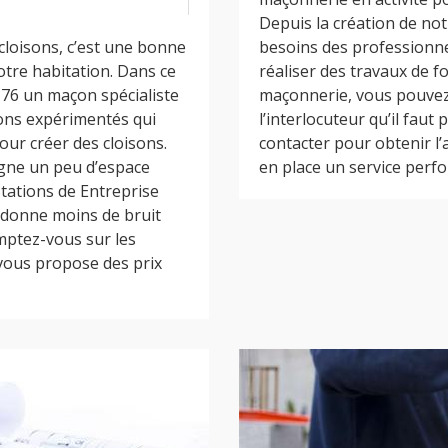
Depuis la création de no
cloisons, c’est une bonne
besoins des professionnel
otre habitation. Dans ce
réaliser des travaux de f
 76 un maçon spécialiste
maçonnerie, vous pouvez
çons expérimentés qui
l’interlocuteur qu’il faut
our créer des cloisons.
contacter pour obtenir l
agne un peu d’espace
en place un service perfo
stations de Entreprise
edonne moins de bruit
omptez-vous sur les
vous propose des prix