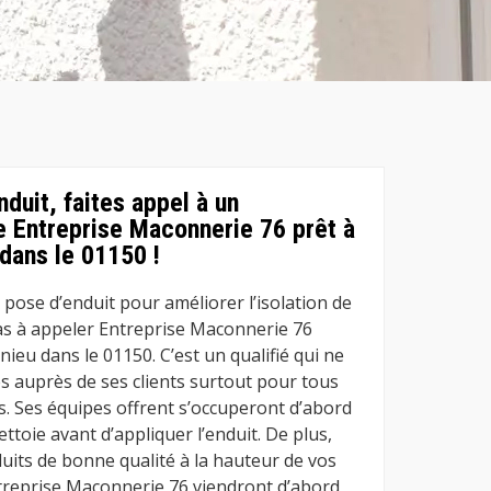
duit, faites appel à un
 Entreprise Maconnerie 76 prêt à
 dans le 01150 !
pose d’enduit pour améliorer l’isolation de
as à appeler Entreprise Maconnerie 76
eu dans le 01150. C’est un qualifié qui ne
s auprès de ses clients surtout pour tous
. Ses équipes offrent s’occuperont d’abord
ettoie avant d’appliquer l’enduit. De plus,
nduits de bonne qualité à la hauteur de vos
treprise Maconnerie 76 viendront d’abord