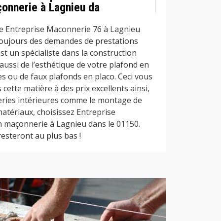
çonnerie à Lagnieu da
 Entreprise Maconnerie 76 à Lagnieu
toujours des demandes de prestations
est un spécialiste dans la construction
 aussi de l’esthétique de votre plafond en
es ou de faux plafonds en placo. Ceci vous
cette matière à des prix excellents ainsi,
ries intérieures comme le montage de
atériaux, choisissez Entreprise
n maçonnerie à Lagnieu dans le 01150.
resteront au plus bas !