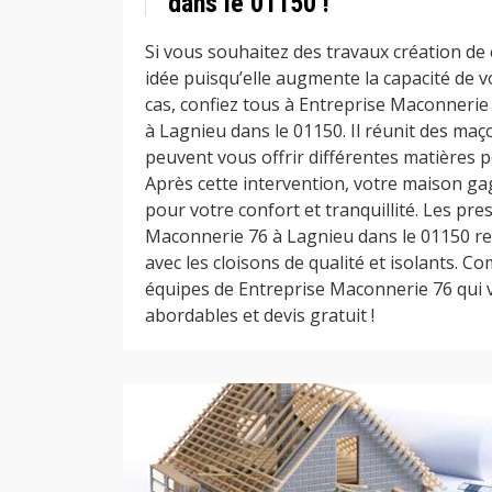
dans le 01150 !
Si vous souhaitez des travaux création de 
idée puisqu’elle augmente la capacité de v
cas, confiez tous à Entreprise Maconnerie
à Lagnieu dans le 01150. Il réunit des ma
peuvent vous offrir différentes matières p
Après cette intervention, votre maison g
pour votre confort et tranquillité. Les pre
Maconnerie 76 à Lagnieu dans le 01150 r
avec les cloisons de qualité et isolants. C
équipes de Entreprise Maconnerie 76 qui 
abordables et devis gratuit !