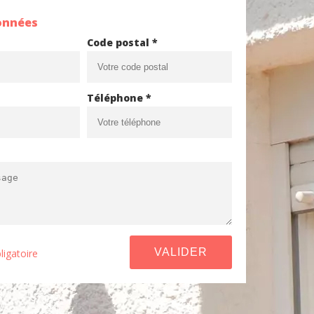
onnées
Code postal *
Téléphone *
ligatoire