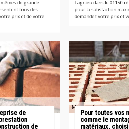
ets mêmes de grande
Lagnieu dans le 01150 réu
ésentent tous des
pour la satisfaction maxi
otre prix et de votre
demandez votre prix et vo
eprise de
Pour toutes vos 
prestation
comme le montage
onstruction de
matériaux, chois