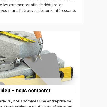
de les commencer afin de déduire les
 vos murs. Retrouvez des prix intéressants
nieu – nous contacter
rie 76, nous sommes une entreprise de
our tout projet en neuf ou en rénovation.