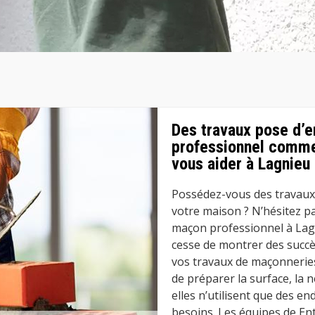
Des travaux pose d’en
professionnel comme
vous aider à Lagnieu
Possédez-vous des travaux 
votre maison ? N’hésitez p
maçon professionnel à Lagni
cesse de montrer des succè
vos travaux de maçonneries
de préparer la surface, la n
elles n’utilisent que des e
besoins. Les équipes de En