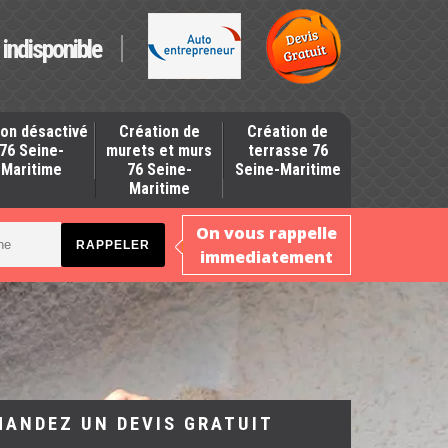
indisponible
on désactivé
Création de
Création de
76 Seine-
murets et murs
terrasse 76
Maritime
76 Seine-
Seine-Maritime
Maritime
On vous rappelle
immediatement
MANDEZ UN DEVIS GRATUIT