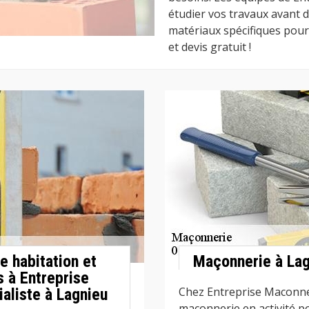
étudier vos travaux avant 
matériaux spécifiques pour
et devis gratuit !
e habitation et
Maçonnerie à Lag
s à Entreprise
Chez Entreprise Maconne
aliste à Lagnieu
maçonnerie en activité p