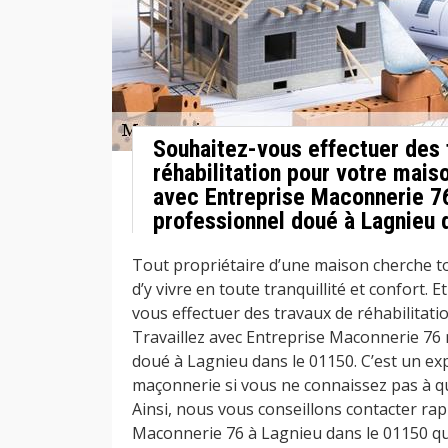
Souhaitez-vous effectuer des 
réhabilitation pour votre maiso
avec Entreprise Maconnerie 
professionnel doué à Lagnieu 
Tout propriétaire d’une maison cherche to
d’y vivre en toute tranquillité et confort. E
vous effectuer des travaux de réhabilitat
Travaillez avec Entreprise Maconnerie 76
doué à Lagnieu dans le 01150. C’est un ex
maçonnerie si vous ne connaissez pas à qu
Ainsi, nous vous conseillons contacter ra
Maconnerie 76 à Lagnieu dans le 01150 qu