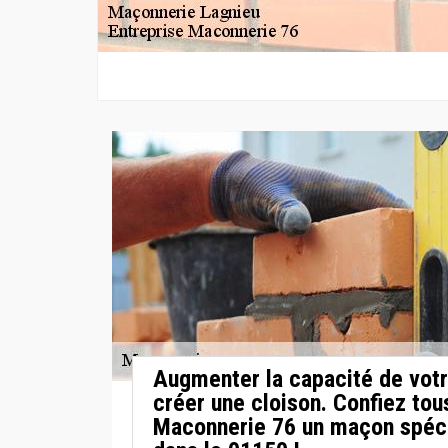
Augmenter la capacité de votr
créer une cloison. Confiez tou
Maconnerie 76 un maçon spéci