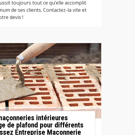
ssit toujours tout ce qu’elle accomplit
mum de ses clients. Contactez-la vite et
tre devis !
maçonneries intérieures
 de plafond pour différents
issez Entreprise Maconnerie