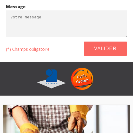
Message
(*) Champs obligatoire