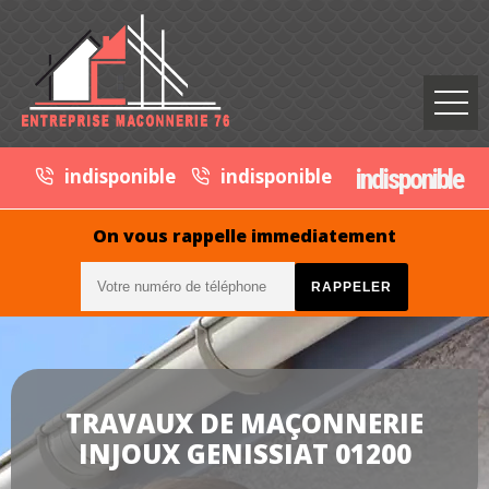
indisponible
indisponible
indisponible
On vous rappelle immediatement
TRAVAUX DE MAÇONNERIE
INJOUX GENISSIAT 01200