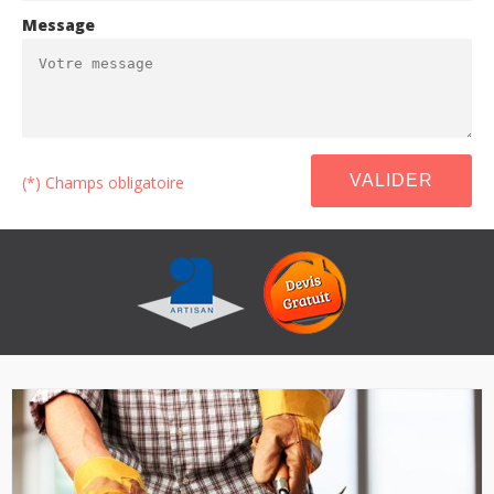
Message
(*) Champs obligatoire