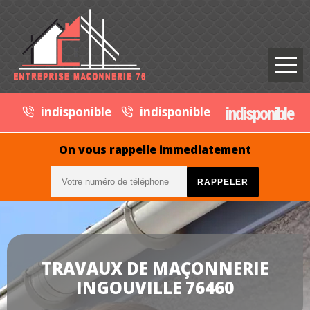
indisponible
indisponible
indisponible
On vous rappelle immediatement
TRAVAUX DE MAÇONNERIE
INGOUVILLE 76460