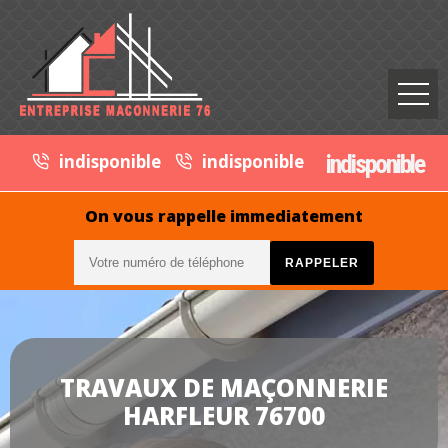
indisponible
indisponible
indisponible
On vous rappelle immediatement
TRAVAUX DE MAÇONNERIE
HARFLEUR 76700