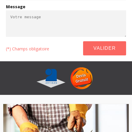
Message
(*) Champs obligatoire