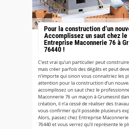
Pour la construction d’un nou
Accomplissez un saut chez le 
Entreprise Maconnerie 76 à Gr
76440 !
C’est vrai qu’un particulier peut construi
mais créer parfois des dégâts et peut deve
n’importe qui sinon vous connaitriez les p
attention pour la construction d’un nouv
accomplissez un saut chez le professionne
Maconnerie 76 un maçon à Grumesnil dans
création, il n’a cessé de réaliser des tra
vous confirmer qu’il possède plusieurs ex
Alors, passez chez Entreprise Maconnerie
76440 et vous verrez qu’il représente le p