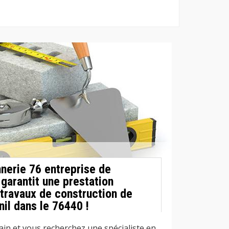
nerie 76 entreprise de
garantit une prestation
 travaux de construction de
il dans le 76440 !
ain et vous recherchez une spécialiste en