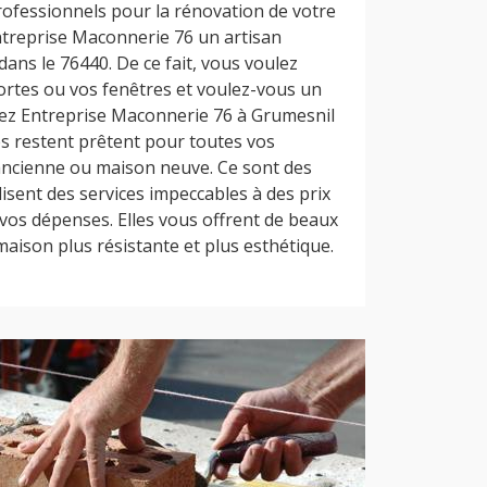
rofessionnels pour la rénovation de votre
Entreprise Maconnerie 76 un artisan
ans le 76440. De ce fait, vous voulez
portes ou vos fenêtres et voulez-vous un
hez Entreprise Maconnerie 76 à Grumesnil
es restent prêtent pour toutes vos
cienne ou maison neuve. Ce sont des
lisent des services impeccables à des prix
 vos dépenses. Elles vous offrent de beaux
aison plus résistante et plus esthétique.