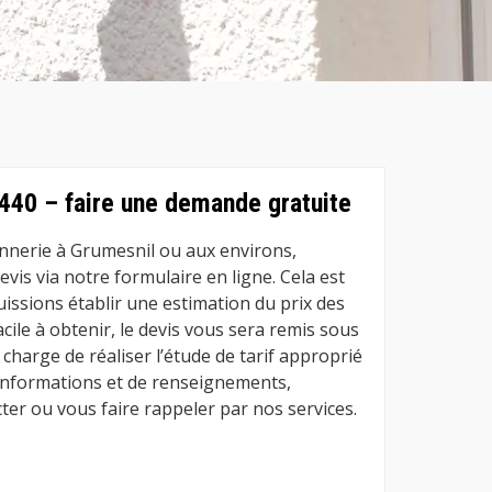
440 – faire une demande gratuite
nnerie à Grumesnil ou aux environs,
vis via notre formulaire en ligne. Cela est
issions établir une estimation du prix des
acile à obtenir, le devis vous sera remis sous
charge de réaliser l’étude de tarif approprié
d’informations et de renseignements,
ter ou vous faire rappeler par nos services.