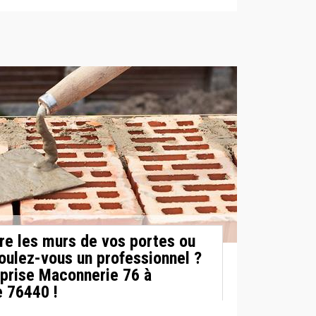
ire les murs de vos portes ou
oulez-vous un professionnel ?
prise Maconnerie 76 à
e 76440 !