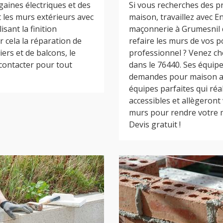
gaines électriques et des
Si vous recherches des p
 les murs extérieurs avec
maison, travaillez avec 
sant la finition
maçonnerie à Grumesnil d
 cela la réparation de
refaire les murs de vos 
iers et de balcons, le
professionnel ? Venez c
 contacter pour tout
dans le 76440. Ses équip
demandes pour maison an
équipes parfaites qui réa
accessibles et allègeront
murs pour rendre votre m
Devis gratuit !