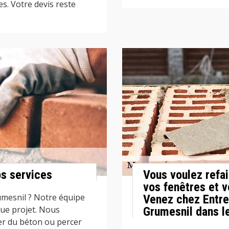
es. Votre devis reste
os services
Vous voulez refa
vos fenêtres et v
umesnil ? Notre équipe
Venez chez Entre
que projet. Nous
Grumesnil dans l
er du béton ou percer