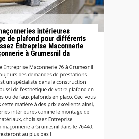
maçonneries intérieures
 de plafond pour différents
issez Entreprise Maconnerie
çonnerie à Grumesnil da
 Entreprise Maconnerie 76 à Grumesnil
toujours des demandes de prestations
est un spécialiste dans la construction
 aussi de l’esthétique de votre plafond en
es ou de faux plafonds en placo. Ceci vous
cette matière à des prix excellents ainsi,
ries intérieures comme le montage de
atériaux, choisissez Entreprise
n maçonnerie à Grumesnil dans le 76440.
resteront au plus bas !