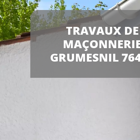
TRAVAUX DE
MAÇONNERI
GRUMESNIL 76