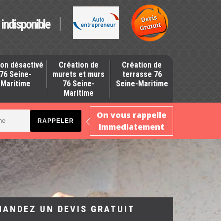
indisponible
on désactivé
Création de
Création de
76 Seine-
murets et murs
terrasse 76
Maritime
76 Seine-
Seine-Maritime
Maritime
On vous rappelle
immediatement
MANDEZ UN DEVIS GRATUIT