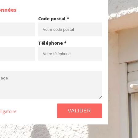
onnées
Code postal *
Téléphone *
ligatoire