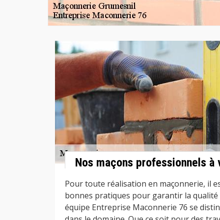
Nos maçons professionnels à 
Pour toute réalisation en maçonnerie, il es
bonnes pratiques pour garantir la qualité 
équipe Entreprise Maconnerie 76 se disti
dans le domaine. Que ce soit pour des tra