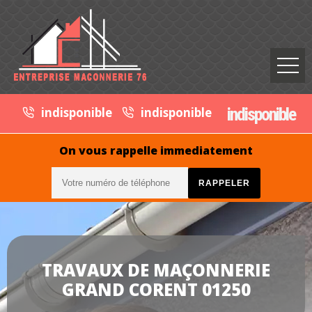
indisponible
indisponible
indisponible
On vous rappelle immediatement
TRAVAUX DE MAÇONNERIE
GRAND CORENT 01250