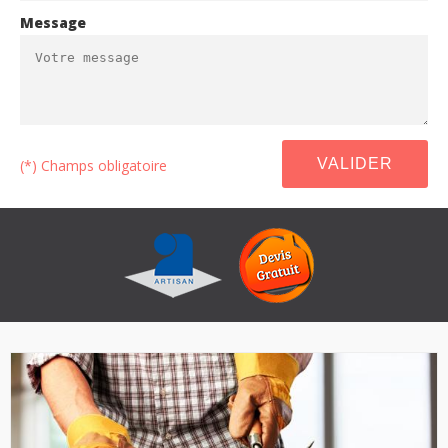
Message
(*) Champs obligatoire