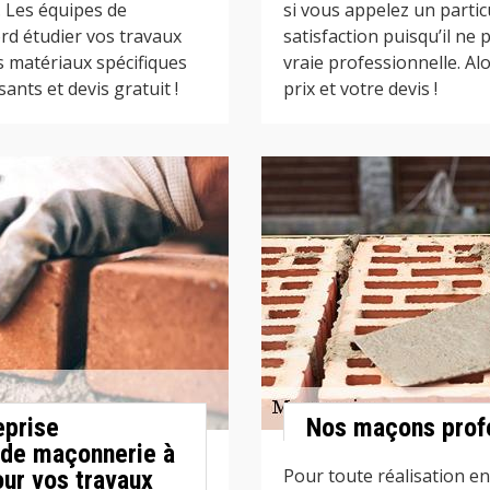
. Les équipes de
si vous appelez un partic
rd étudier vos travaux
satisfaction puisqu’il n
s matériaux spécifiques
vraie professionnelle. Alo
ants et devis gratuit !
prix et votre devis !
eprise
Nos maçons profe
 de maçonnerie à
Pour toute réalisation en
ur vos travaux