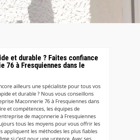
ide et durable ? Faites confiance
e 76 à Fresquiennes dans le
core ailleurs une spécialiste pour tous vos
apide et durable ? Nous vous conseillons
reprise Maconnerie 76 à Fresquiennes dans
aire et compétences, les équipes de
entreprise de maçonnerie à Fresquiennes
ujours tous les moyens pour vous offrir les
es appliquent les méthodes les plus fiables
ême si c’est pour une urgence. Avec ses