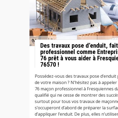
Des travaux pose d’enduit, fai
professionnel comme Entrepr
76 prêt à vous aider à Fresqui
76570 !
Possédez-vous des travaux pose d’enduit p
de votre maison ? N’hésitez pas à appele
76 maçon professionnel à Fresquiennes da
qualifié qui ne cesse de montrer des succè
surtout pour tous vos travaux de maçonne
s’occuperont d’abord de préparer la surfac
d’appliquer l’enduit. De plus, elles n’utili