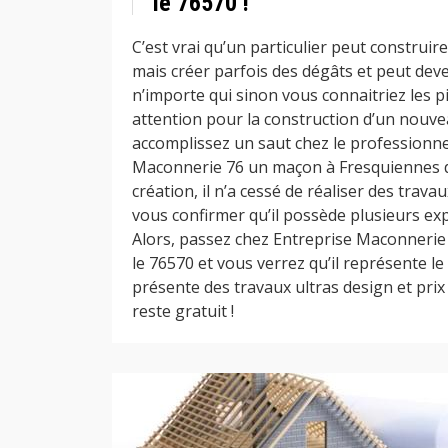
le 76570 !
C’est vrai qu’un particulier peut construi
mais créer parfois des dégâts et peut deve
n’importe qui sinon vous connaitriez les p
attention pour la construction d’un nouv
accomplissez un saut chez le professionne
Maconnerie 76 un maçon à Fresquiennes d
création, il n’a cessé de réaliser des tra
vous confirmer qu’il possède plusieurs ex
Alors, passez chez Entreprise Maconnerie
le 76570 et vous verrez qu’il représente le
présente des travaux ultras design et prix
reste gratuit !