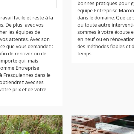
bonnes pratiques pour gar
équipe Entreprise Maconn
vail facile et reste à la
dans le domaine. Que ce 
. De plus, avec vos
ou toute autre interven
her les équipes de
sommes à votre écoute et 
vos attentes. Avec son
en neuf ou en rénovation
 ce que vous demandez :
des méthodes fiables et d
afin de rénover ou de
temps.
’importe qui, mais
 comme Entreprise
à Fresquiennes dans le
’obtiendrez avec ses
votre prix et de votre