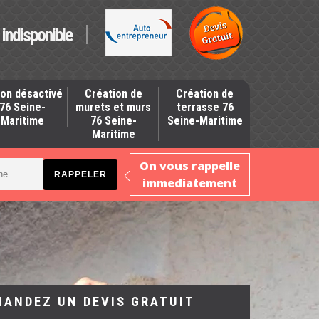
indisponible
on désactivé
Création de
Création de
76 Seine-
murets et murs
terrasse 76
Maritime
76 Seine-
Seine-Maritime
Maritime
On vous rappelle
immediatement
MANDEZ UN DEVIS GRATUIT