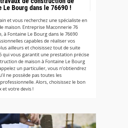
 travaux de construction de
e Le Bourg dans le 76690 !
ain et vous recherchez une spécialiste en
de maison. Entreprise Maconnerie 76
, à Fontaine Le Bourg dans le 76690
sionnelles capables de réaliser vos
s ailleurs et choisissez tout de suite
 qui vous garantit une prestation précise
truction de maison à Fontaine Le Bourg
 appelez un particulier, vous n’obtiendrez
u’il ne possède pas toutes les
rofessionnelle. Alors, choisissez le bon
 et votre devis !