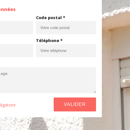
onnées
Code postal *
Téléphone *
ligatoire