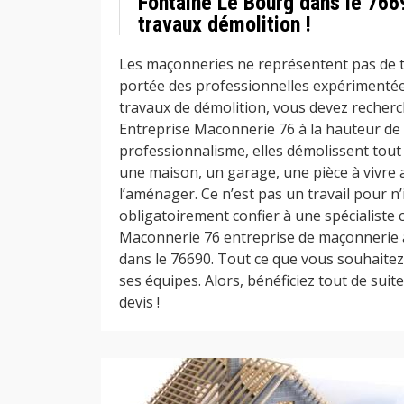
Fontaine Le Bourg dans le 766
travaux démolition !
Les maçonneries ne représentent pas de tra
portée des professionnelles expérimentées
travaux de démolition, vous devez recherc
Entreprise Maconnerie 76 à la hauteur de 
professionnalisme, elles démolissent tout
une maison, un garage, une pièce à vivre 
l’aménager. Ce n’est pas un travail pour n
obligatoirement confier à une spécialiste
Maconnerie 76 entreprise de maçonnerie 
dans le 76690. Tout ce que vous souhaitez
ses équipes. Alors, bénéficiez tout de suite
devis !