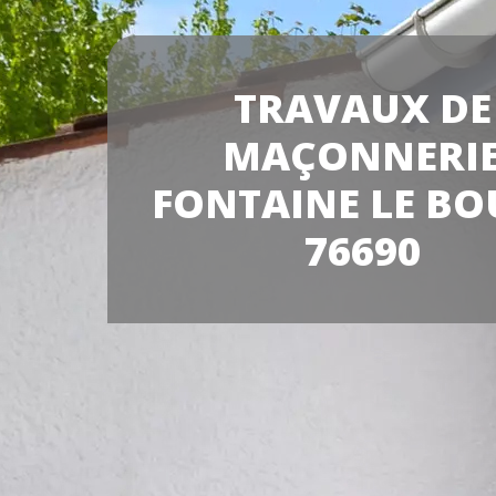
TRAVAUX DE
MAÇONNERI
FONTAINE LE B
76690