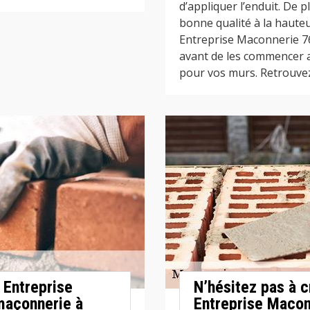
d’appliquer l’enduit. De p
bonne qualité à la haute
Entreprise Maconnerie 76
avant de les commencer a
pour vos murs. Retrouvez 
r Entreprise
N’hésitez pas à c
maçonnerie à
Entreprise Macon