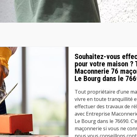
Souhaitez-vous effec
pour votre maison ? 
Maconnerie 76 maçon
Le Bourg dans le 766
Tout propriétaire d’une mai
vivre en toute tranquillité 
effectuer des travaux de ré
avec Entreprise Maconneri
Le Bourg dans le 76690. C’
maçonnerie si vous ne conna
nous vous conseillons con