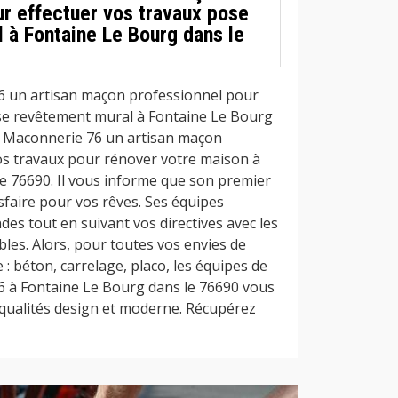
ur effectuer vos travaux pose
 à Fontaine Le Bourg dans le
6 un artisan maçon professionnel pour
se revêtement mural à Fontaine Le Bourg
e Maconnerie 76 un artisan maçon
os travaux pour rénover votre maison à
e 76690. Il vous informe que son premier
isfaire pour vos rêves. Ses équipes
es tout en suivant vos directives avec les
bles. Alors, pour toutes vos envies de
 béton, carrelage, placo, les équipes de
6 à Fontaine Le Bourg dans le 76690 vous
 qualités design et moderne. Récupérez