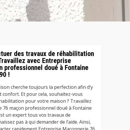
tuer des travaux de réhabilitation
Travaillez avec Entreprise
 professionnel doué à Fontaine
90 !
son cherche toujours la perfection afin d’y
et confort. Et pour cela, souhaitez-vous
habilitation pour votre maison ? Travaillez
e 76 maçon professionnel doué à Fontaine
est un expert tous vos travaux de
issez pas à qui demander de l’aide. Ainsi,
tacter rapidement Entreprise Maconnerie 76