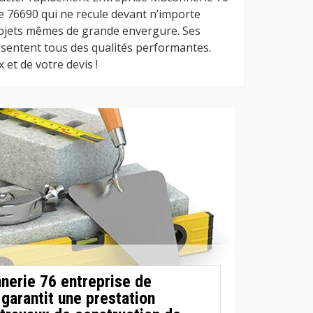
e 76690 qui ne recule devant n’importe
projets mêmes de grande envergure. Ses
ésentent tous des qualités performantes.
 et de votre devis !
nerie 76 entreprise de
garantit une prestation