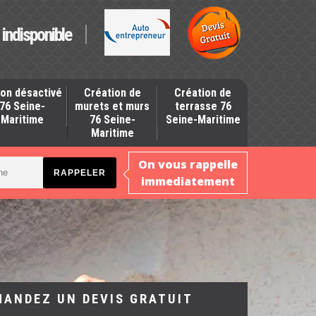
indisponible
on désactivé
Création de
Création de
76 Seine-
murets et murs
terrasse 76
Maritime
76 Seine-
Seine-Maritime
Maritime
On vous rappelle
immediatement
MANDEZ UN DEVIS GRATUIT