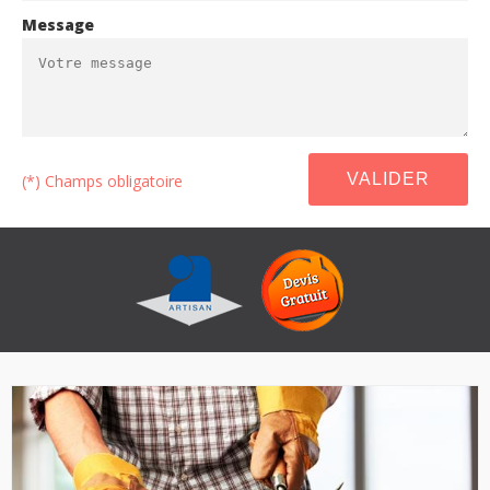
Message
(*) Champs obligatoire