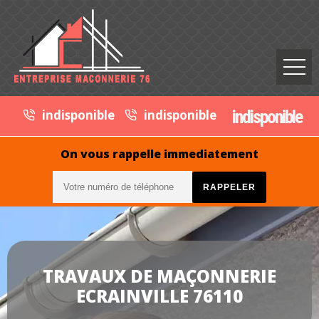
indisponible
indisponible
indisponible
On vous rappelle immediatement
TRAVAUX DE MAÇONNERIE
ECRAINVILLE 76110