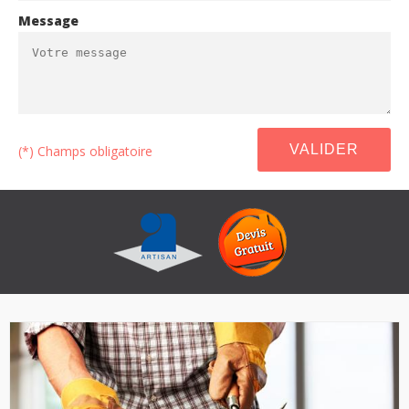
Message
(*) Champs obligatoire