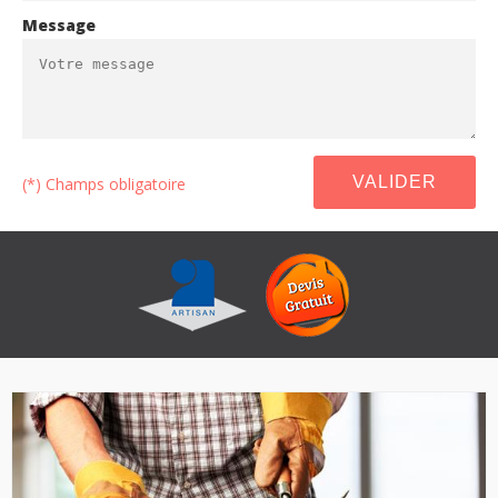
Message
(*) Champs obligatoire