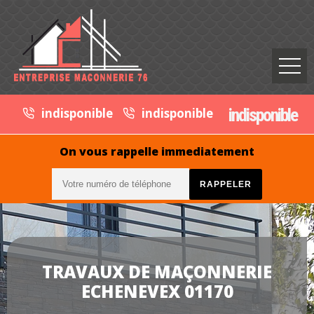
indisponible
indisponible
indisponible
On vous rappelle immediatement
TRAVAUX DE MAÇONNERIE
ECHENEVEX 01170