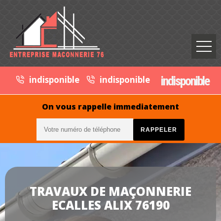
indisponible
indisponible
indisponible
On vous rappelle immediatement
TRAVAUX DE MAÇONNERIE
ECALLES ALIX 76190