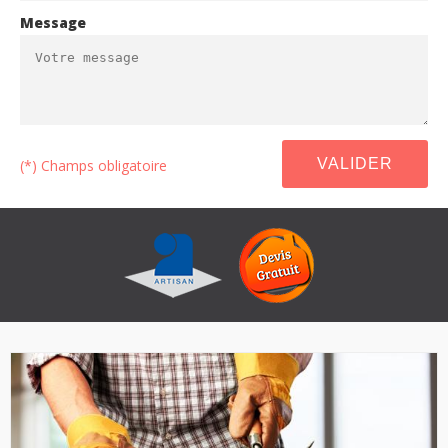
Message
(*) Champs obligatoire