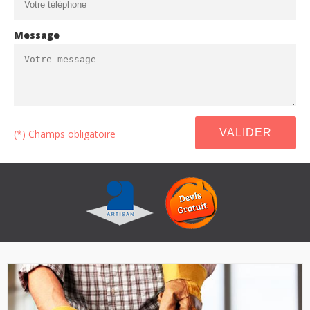
Message
(*) Champs obligatoire