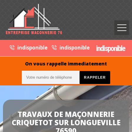
indisponible
indisponible
indisponible
On vous rappelle immediatement
TRAVAUX DE MAÇONNERIE
CRIQUETOT SUR LONGUEVILLE
76590