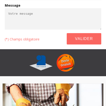
Message
(*) Champs obligatoire