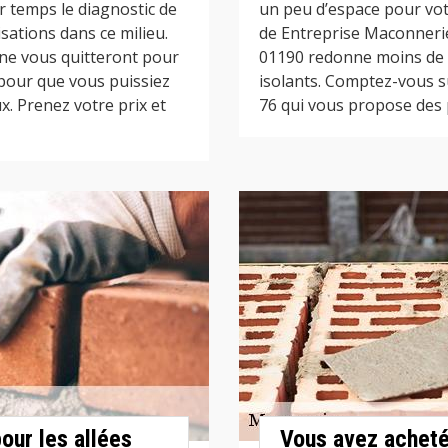
r temps le diagnostic de
un peu d’espace pour votr
isations dans ce milieu.
de Entreprise Maconneri
ne vous quitteront pour
01190 redonne moins de br
 pour que vous puissiez
isolants. Comptez-vous s
x. Prenez votre prix et
76 qui vous propose des p
our les allées
Vous avez acheté