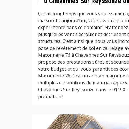
à Chavannes Sur Reyssouze da
Ça fait longtemps que vous voulez aménag
maison. Et aujourd’hui, vous avez rencont
expérimenté dans ce domaine. N’attendez
puisqu’elles vont s’écrouler et détruisent
structures. C’est ainsi que nous vous incit
pose de revêtement de sol en carrelage av
Maconnerie 76 à Chavannes Sur Reyssouze 
propose des prestations sûres et sécurisée
votre budget et qui vous garantit des éco
Maconnerie 76 c’est un artisan maçonnerie
multiples échantillons de matériaux que v
Chavannes Sur Reyssouze dans le 01190. Pr
promotion !