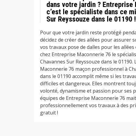
dans votre jardin ? Entrepris
c’est le spécialiste dans ce m
Sur Reyssouze dans le 01190 !
Pour que votre jardin reste protégé pend
décidez de créer des allées pour assurer s
vos travaux pose de dalles pour les allées
chez Entreprise Maconnerie 76 le spécialis
Chavannes Sur Reyssouze dans le 01190. L
Maconnerie 76 maçon professionnel à Ch
dans le 01190 accomplit même si les trava
difficiles et dangereux. Elles montrent to
volonté, dynamisme et passion pour ses pr
équipes de Entreprise Maconnerie 76 mait
professionnellement vos travaux à des pri
gratuit !