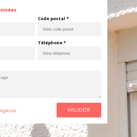
onnées
Code postal *
Téléphone *
ligatoire