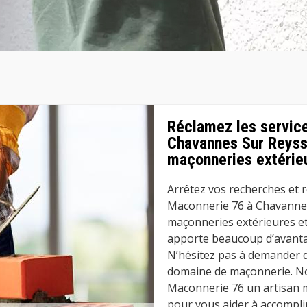
Réclamez les servic
Chavannes Sur Reyss
maçonneries extérieu
Arrêtez vos recherches et r
Maconnerie 76 à Chavannes
maçonneries extérieures et 
apporte beaucoup d’avantag
N’hésitez pas à demander de
domaine de maçonnerie. No
Maconnerie 76 un artisan m
pour vous aider à accompl