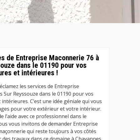
es de Entreprise Maconnerie 76 à
ouze dans le 01190 pour vos
res et intérieures !
éclamez les services de Entreprise
 Sur Reyssouze dans le 01190 pour vos
intérieures. C’est une idée géniale qui vous
es pour votre extérieur et votre intérieur.
 l’aide avec ce professionnel dans le
us vous invitons de demander Entreprise
açonnerie qui reste toujours à vos côtés
ir des travaux dans ce domaine à Chavannes