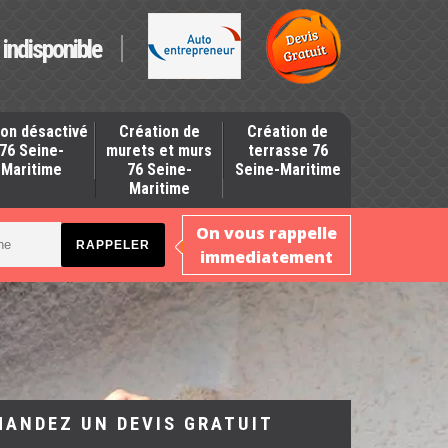
indisponible
on désactivé
Création de
Création de
76 Seine-
murets et murs
terrasse 76
Maritime
76 Seine-
Seine-Maritime
Maritime
On vous rappelle
immediatement
MANDEZ UN DEVIS GRATUIT