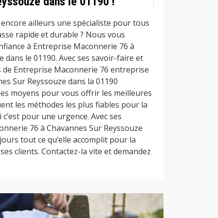
yssouze dans le 01190 !
encore ailleurs une spécialiste pour tous
asse rapide et durable ? Nous vous
onfiance à Entreprise Maconnerie 76 à
dans le 01190. Avec ses savoir-faire et
 de Entreprise Maconnerie 76 entreprise
es Sur Reyssouze dans la 01190
les moyens pour vous offrir les meilleures
uent les méthodes les plus fiables pour la
 c’est pour une urgence. Avec ses
connerie 76 à Chavannes Sur Reyssouze
jours tout ce qu’elle accomplit pour la
ses clients. Contactez-la vite et demandez