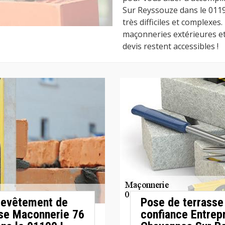
Sur Reyssouze dans le 0119
très difficiles et complexes.
maçonneries extérieures et 
devis restent accessibles !
 revêtement de
Pose de terrasse 
ise Maconnerie 76
confiance Entrep