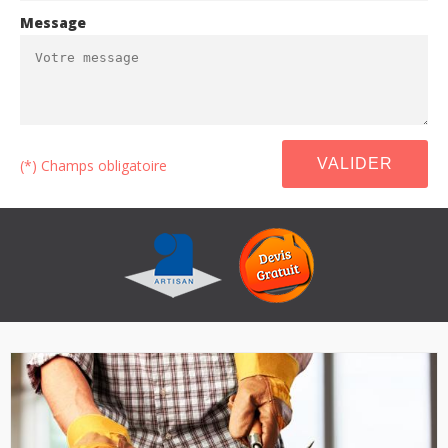
Message
(*) Champs obligatoire