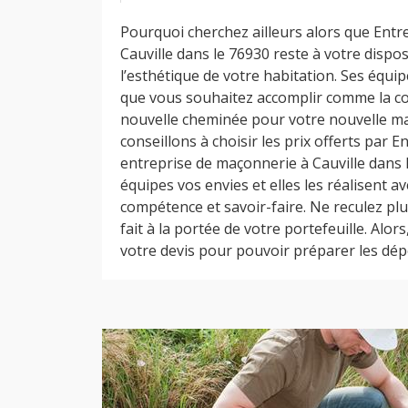
Pourquoi cherchez ailleurs alors que Ent
Cauville dans le 76930 reste à votre dispo
l’esthétique de votre habitation. Ses équ
que vous souhaitez accomplir comme la co
nouvelle cheminée pour votre nouvelle m
conseillons à choisir les prix offerts par
entreprise de maçonnerie à Cauville dans 
équipes vos envies et elles les réalisent a
compétence et savoir-faire. Ne reculez plu
fait à la portée de votre portefeuille. Alor
votre devis pour pouvoir préparer les dép