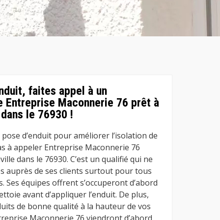
duit, faites appel à un
 Entreprise Maconnerie 76 prêt à
 dans le 76930 !
pose d’enduit pour améliorer l’isolation de
as à appeler Entreprise Maconnerie 76
lle dans le 76930. C’est un qualifié qui ne
s auprès de ses clients surtout pour tous
. Ses équipes offrent s’occuperont d’abord
ettoie avant d’appliquer l’enduit. De plus,
nduits de bonne qualité à la hauteur de vos
treprise Maconnerie 76 viendront d’abord