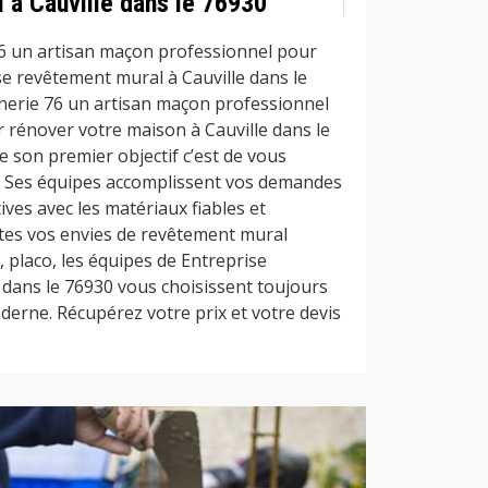
 à Cauville dans le 76930
6 un artisan maçon professionnel pour
se revêtement mural à Cauville dans le
nerie 76 un artisan maçon professionnel
r rénover votre maison à Cauville dans le
e son premier objectif c’est de vous
s. Ses équipes accomplissent vos demandes
ives avec les matériaux fiables et
utes vos envies de revêtement mural
 placo, les équipes de Entreprise
 dans le 76930 vous choisissent toujours
derne. Récupérez votre prix et votre devis