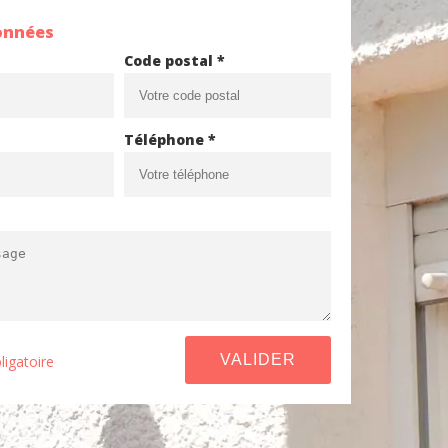
onnées
Code postal *
Téléphone *
ligatoire