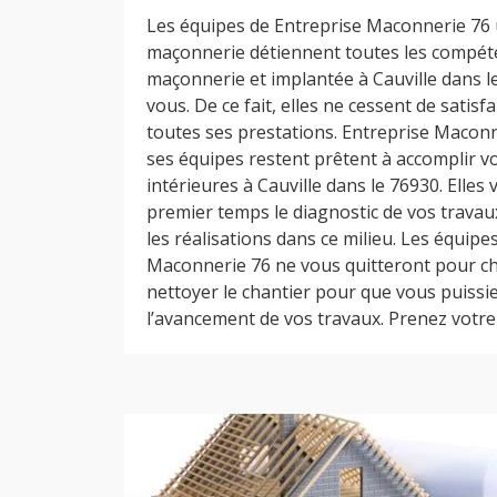
Les équipes de Entreprise Maconnerie 76 
maçonnerie détiennent toutes les compét
maçonnerie et implantée à Cauville dans l
vous. De ce fait, elles ne cessent de satisf
toutes ses prestations. Entreprise Macon
ses équipes restent prêtent à accomplir 
intérieures à Cauville dans le 76930. Elles
premier temps le diagnostic de vos travau
les réalisations dans ce milieu. Les équipe
Maconnerie 76 ne vous quitteront pour c
nettoyer le chantier pour que vous puissie
l’avancement de vos travaux. Prenez votre p