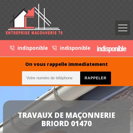
indisponible
indisponible
indisponible
On vous rappelle immediatement
TRAVAUX DE MAÇONNERIE
BRIORD 01470