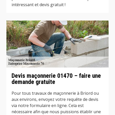
intéressant et devis gratuit !
Devis maçonnerie 01470 – faire une
demande gratuite
Pour tous travaux de maçonnerie à Briord ou
aux environs, envoyez votre requête de devis
via notre formulaire en ligne. Cela est
nécessaire afin que nous puissions établir une