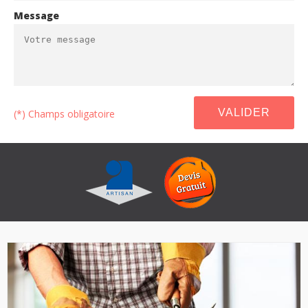
Message
(*) Champs obligatoire