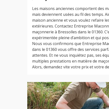
Les maisons anciennes comportent des ma
mais deviennent usées au fil des temps. Ai
maison ancienne et vous voulez refaire l
extérieures. Contactez Entreprise Maconn
maçonnerie à Bressolles dans le 01360. C’
expérimentée pleine d’ambition et qui po
Nous vous confirmons que Entreprise Mac
dans le 01360 vous offre des services parf
attentes. Et ne vous inquiétez pas, ses é
multiples prestations en matière de maçon
Alors, demandez vite votre prix et votre dev