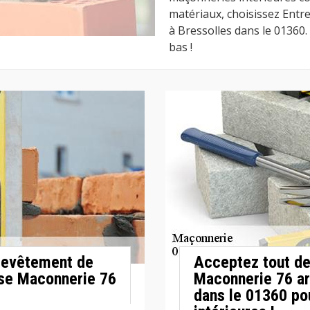
matériaux, choisissez Entr
à Bressolles dans le 01360.
bas !
 revêtement de
Acceptez tout de 
ise Maconnerie 76
Maconnerie 76 ar
dans le 01360 po