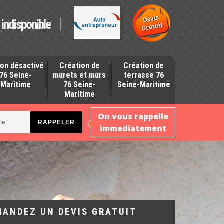
indisponible
on désactivé
Création de
Création de
76 Seine-
murets et murs
terrasse 76
Maritime
76 Seine-
Seine-Maritime
Maritime
On vous rappelle
immediatement
MANDEZ UN DEVIS GRATUIT