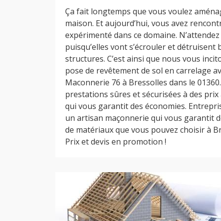
Ça fait longtemps que vous voulez aménag
maison. Et aujourd’hui, vous avez rencont
expérimenté dans ce domaine. N’attendez
puisqu’elles vont s’écrouler et détruisent
structures. C’est ainsi que nous vous incit
pose de revêtement de sol en carrelage av
Maconnerie 76 à Bressolles dans le 01360.
prestations sûres et sécurisées à des prix
qui vous garantit des économies. Entrepri
un artisan maçonnerie qui vous garantit d
de matériaux que vous pouvez choisir à Br
Prix et devis en promotion !