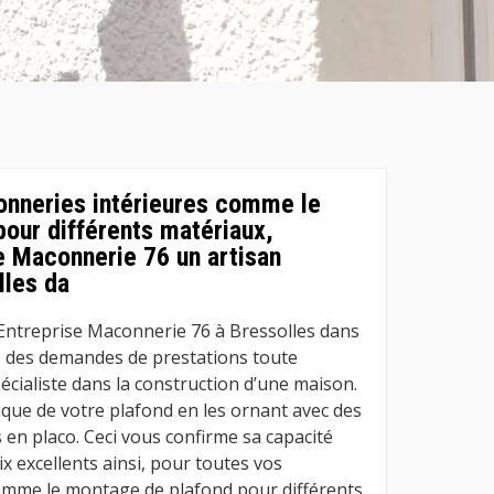
onneries intérieures comme le
our différents matériaux,
e Maconnerie 76 un artisan
lles da
ntreprise Maconnerie 76 à Bressolles dans
s des demandes de prestations toute
pécialiste dans la construction d’une maison.
étique de votre plafond en les ornant avec des
 en placo. Ceci vous confirme sa capacité
ix excellents ainsi, pour toutes vos
omme le montage de plafond pour différents