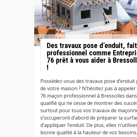
Des travaux pose d’enduit, fai
professionnel comme Entrepr
76 prêt à vous aider à Bressol
!
Possédez-vous des travaux pose d’enduit p
de votre maison ? N’hésitez pas à appele
76 maçon professionnel à Bressolles dans 
qualifié qui ne cesse de montrer des succè
surtout pour tous vos travaux de maçonne
s’occuperont d’abord de préparer la surfac
d’appliquer l’enduit. De plus, elles n’utili
bonne qualité à la hauteur de vos besoins