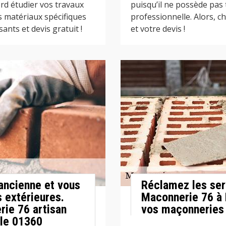
rd étudier vos travaux
puisqu’il ne possède pas
s matériaux spécifiques
professionnelle. Alors, ch
ants et devis gratuit !
et votre devis !
ancienne et vous
Réclamez les ser
 extérieures.
Maconnerie 76 à 
ie 76 artisan
vos maçonneries e
 le 01360