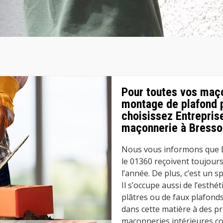
Pour toutes vos maç
montage de plafond p
choisissez Entrepris
maçonnerie à Bresso
Nous vous informons que E
le 01360 reçoivent toujour
l’année. De plus, c’est un s
Il s’occupe aussi de l’esth
plâtres ou de faux plafonds
dans cette matière à des pr
maçonneries intérieures c