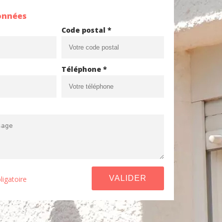
onnées
Code postal *
Téléphone *
ligatoire