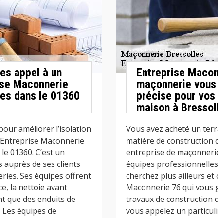
tes appel à un
Entreprise Macon
ise Maconnerie
maçonnerie vous 
les dans le 01360
précise pour vos
maison à Bressol
our améliorer l’isolation
Vous avez acheté un terr
r Entreprise Maconnerie
matière de construction 
le 01360. C’est un
entreprise de maçonnerie
s auprès de ses clients
équipes professionnelles
ries. Ses équipes offrent
cherchez plus ailleurs et 
e, la nettoie avant
Maconnerie 76 qui vous g
sent que des enduits de
travaux de construction d
. Les équipes de
vous appelez un particuli