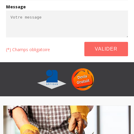
Message
(*) Champs obligatoire