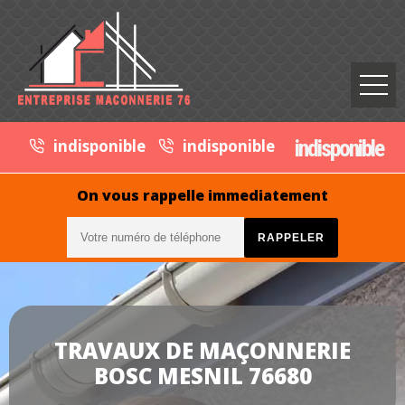
indisponible
indisponible
indisponible
On vous rappelle immediatement
TRAVAUX DE MAÇONNERIE
BOSC MESNIL 76680