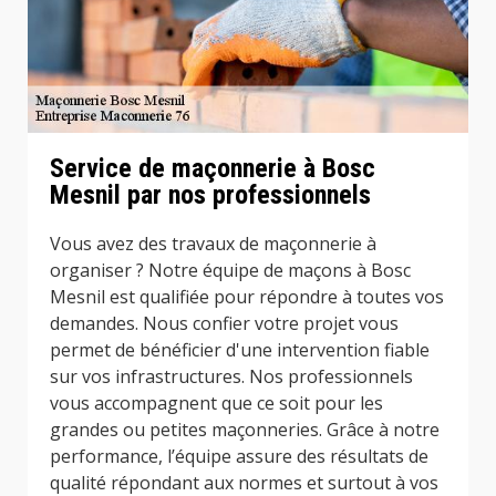
Service de maçonnerie à Bosc
Mesnil par nos professionnels
Vous avez des travaux de maçonnerie à
organiser ? Notre équipe de maçons à Bosc
Mesnil est qualifiée pour répondre à toutes vos
demandes. Nous confier votre projet vous
permet de bénéficier d'une intervention fiable
sur vos infrastructures. Nos professionnels
vous accompagnent que ce soit pour les
grandes ou petites maçonneries. Grâce à notre
performance, l’équipe assure des résultats de
qualité répondant aux normes et surtout à vos