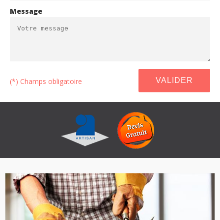
Message
(*) Champs obligatoire